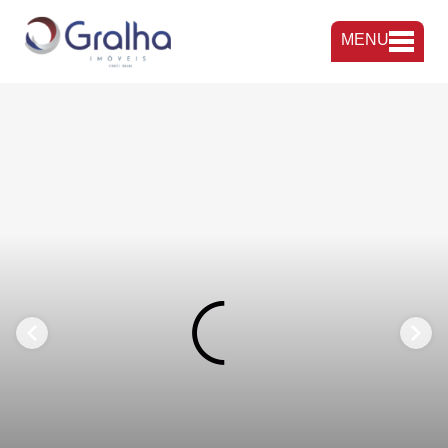
MENU
FAVORITOS
COMPARTILHAR