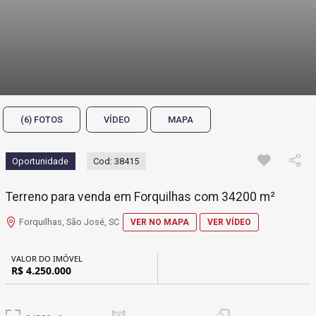
(6) FOTOS
VÍDEO
MAPA
Oportunidade
Cod: 38415
Terreno para venda em Forquilhas com 34200 m²
Forquilhas, São José, SC
VER NO MAPA
VER VÍDEO
VALOR DO IMÓVEL
R$ 4.250.000