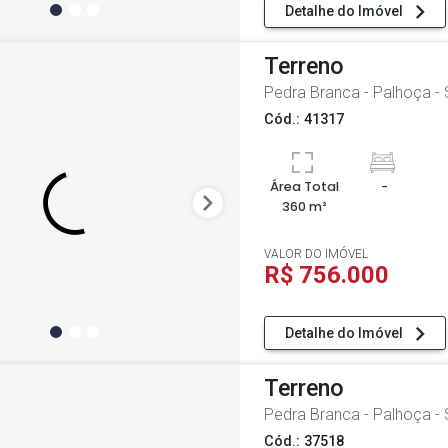
Detalhe do Imóvel
Terreno
Pedra Branca - Palhoça -
Cód.: 41317
Área Total
-
360 m²
VALOR DO IMÓVEL
R$ 756.000
Detalhe do Imóvel
Terreno
Pedra Branca - Palhoça -
Cód.: 37518