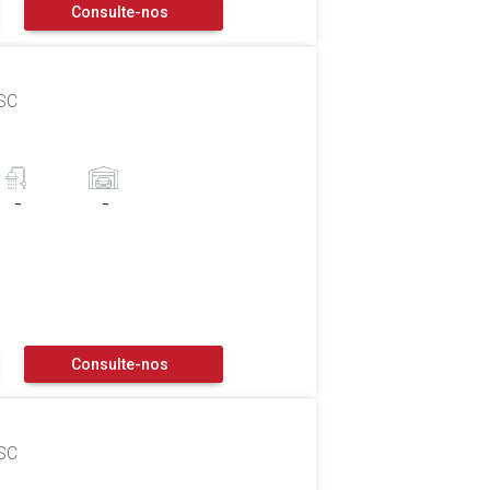
Consulte-nos
 SC
-
-
Consulte-nos
 SC