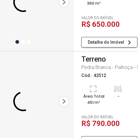
360 m²
VALOR DO IMÓVEL
R$ 650.000
Detalhe do Imóvel
Terreno
Pedra Branca - Palhoça -
Cód.: 42512
Área Total
-
451 m²
VALOR DO IMÓVEL
R$ 790.000