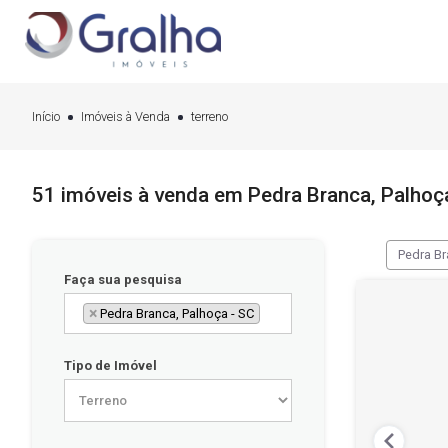
Início
Imóveis à Venda
terreno
51 imóveis à venda em Pedra Branca, Palhoç
Pedra Br
Faça sua pesquisa
×
Pedra Branca, Palhoça - SC
Tipo de Imóvel