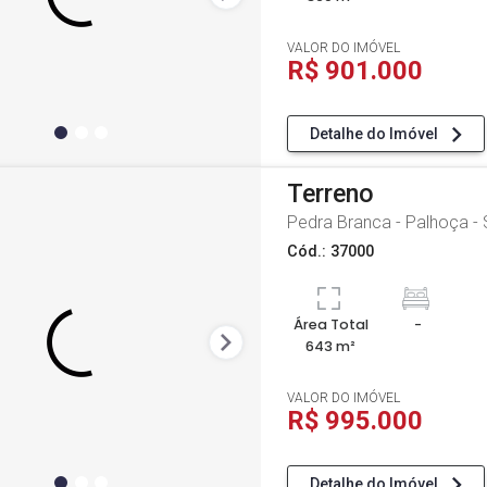
VALOR DO IMÓVEL
R$ 901.000
Detalhe do Imóvel
Terreno
Pedra Branca - Palhoça -
Cód.: 37000
Área Total
-
643 m²
VALOR DO IMÓVEL
R$ 995.000
Detalhe do Imóvel