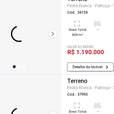
Pedra Branca - Palhoça -
Cód.: 34124
Área Total
-
309 m²
VALOR DO IMÓVEL
R$ 1.190.000
Detalhe do Imóvel
Terreno
Pedra Branca - Palhoça -
Cód.: 37993
Área Total
-