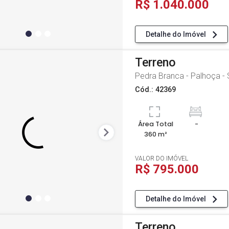
R$ 1.040.000
Detalhe do Imóvel
Terreno
Pedra Branca - Palhoça -
Cód.: 42369
Área Total
-
360 m²
VALOR DO IMÓVEL
R$ 795.000
Detalhe do Imóvel
Terreno