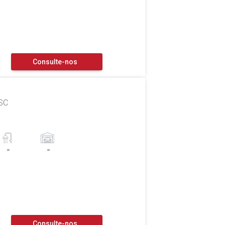
Consulte-nos
 SC
-
-
Consulte-nos