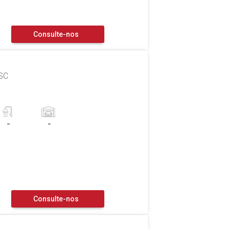
Consulte-nos
 SC
-
-
Consulte-nos