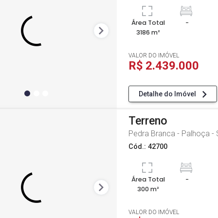
Área Total
-
3186 m²
VALOR DO IMÓVEL
R$ 2.439.000
Detalhe do Imóvel
Terreno
Pedra Branca - Palhoça -
Cód.: 42700
Área Total
-
300 m²
VALOR DO IMÓVEL