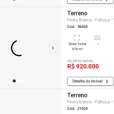
Terreno
Pedra Branca - Palhoça -
Cód.: 36450
Área Total
-
370 m²
VALOR DO IMÓVEL
R$ 920.000
Detalhe do Imóvel
Terreno
Pedra Branca - Palhoça -
Cód.: 21024