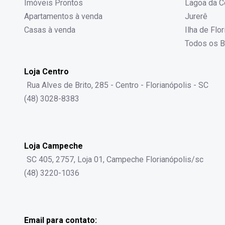
Imóveis Prontos
Lagoa da C
Apartamentos à venda
Jurerê
Casas à venda
Ilha de Flo
Todos os B
Loja Centro
Rua Alves de Brito, 285 - Centro - Florianópolis - SC
(48) 3028-8383
Loja Campeche
SC 405, 2757, Loja 01, Campeche Florianópolis/sc
(48) 3220-1036
Email para contato: