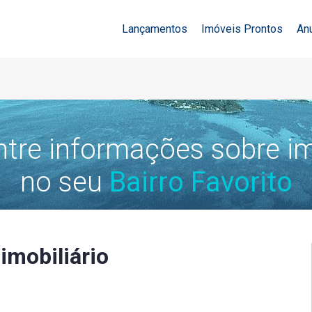
Lançamentos
Imóveis Prontos
An
tre informações sobre i
no seu
Bairro Favorito
imobiliário