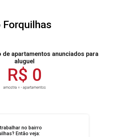
o
Forquilhas
 de apartamentos anunciados para
aluguel
R$ 0
amostra = - apartamentos
trabalhar no bairro
ilhas? Então veja: