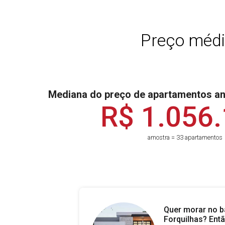
Preço médi
Mediana do preço de apartamentos a
R$ 1.056
amostra = 33 apartamentos
Quer morar no b
Forquilhas? Entã