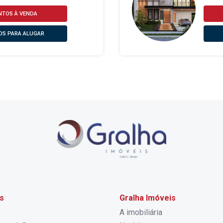
TOS À VENDA
S PARA ALUGAR
s
Gralha Imóveis
A imobiliária