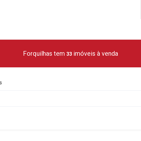
Forquilhas tem
imóveis à venda
33
s