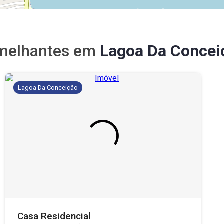
melhantes em
Lagoa Da Concei
Lagoa Da Conceição
Casa Residencial