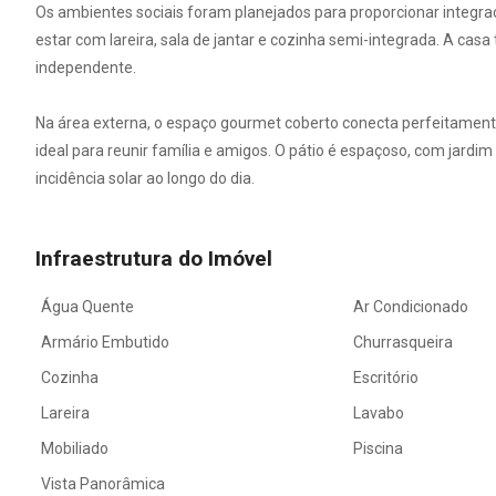
Os ambientes sociais foram planejados para proporcionar integra
estar com lareira, sala de jantar e cozinha semi-integrada. A ca
independente.
Na área externa, o espaço gourmet coberto conecta perfeitamente
ideal para reunir família e amigos. O pátio é espaçoso, com jardim
incidência solar ao longo do dia.
Infraestrutura do Imóvel
Água Quente
Ar Condicionado
Armário Embutido
Churrasqueira
Cozinha
Escritório
Lareira
Lavabo
Mobiliado
Piscina
Vista Panorâmica