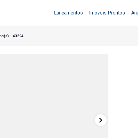
Lançamentos
Imóveis Prontos
An
s(s) - 43224