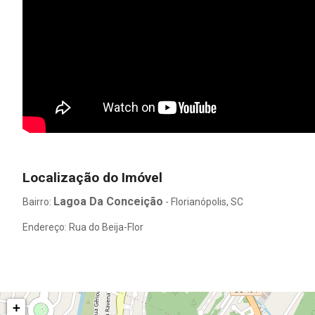
Localização do Imóvel
Lagoa Da Conceição
Bairro:
- Florianópolis, SC
Endereço: Rua do Beija-Flor
+