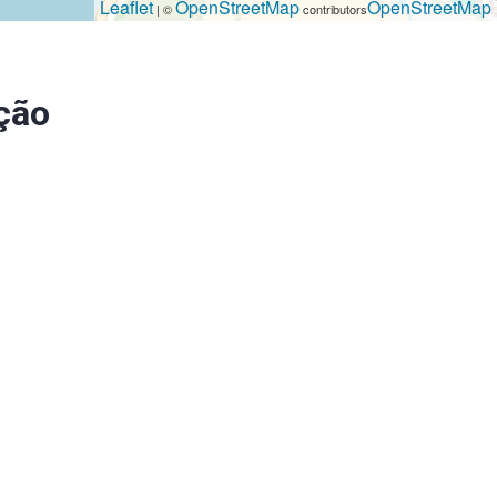
Leaflet
OpenStreetMap
OpenStreetMap
| ©
contributors
ção