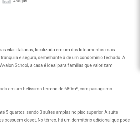
4 vagas
nas vilas italianas, localizada em um dos loteamentos mais
tranquila e segura, semelhante à de um condomínio fechado. A
Avalon School, a casa é ideal para famílias que valorizam
lantada em um belíssimo terreno de 680m², com paisagismo
é 5 quartos, sendo 3 suítes amplas no piso superior. A suíte
es possuem closet. No térreo, há um dormitório adicional que pode