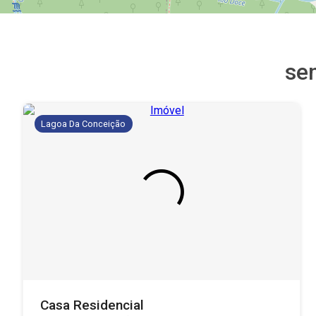
se
Lagoa Da Conceição
Casa Residencial