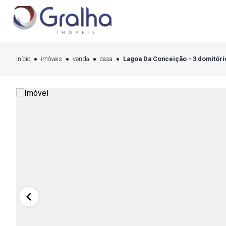
Início
imóveis
venda
casa
Lagoa Da Conceição - 3 domitório