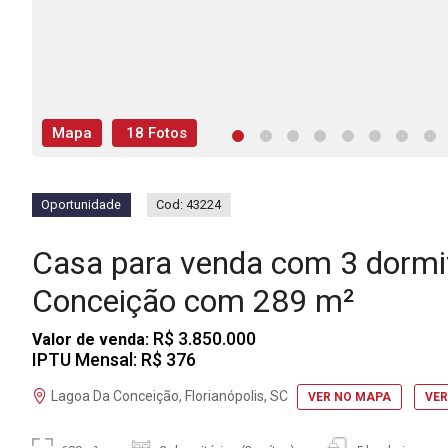
Mapa
18 Fotos
Oportunidade
Cod: 43224
Casa para venda com 3 dormi
Conceição com 289 m²
R$ 3.850.000
Valor de venda:
IPTU Mensal: R$ 376
Lagoa Da Conceição, Florianópolis, SC
VER NO MAPA
VER