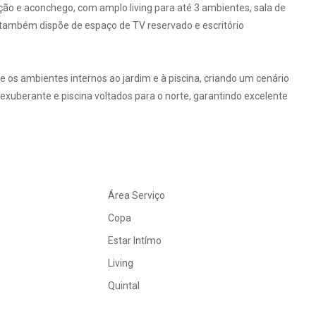
ção e aconchego, com amplo living para até 3 ambientes, sala de
sa também dispõe de espaço de TV reservado e escritório
 os ambientes internos ao jardim e à piscina, criando um cenário
 exuberante e piscina voltados para o norte, garantindo excelente
Área Serviço
Copa
Estar Intímo
Living
Quintal