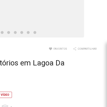
FAVORITOS
COMPARTILHAR
tórios em Lagoa Da
 VÍDEO