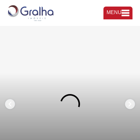
MENU
FAVORITOS
COMPARTILHAR