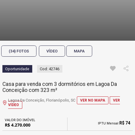
(34) FOTOS
VÍDEO
MAPA
Oportunidade
Cod: 42746
Casa para venda com 3 dormitórios em Lagoa Da
Conceição com 323 m²
Lagoa Da Conceição, Florianópolis, SC
VER NO MAPA
VER
VÍDEO
VALOR DO IMÓVEL
R$ 74
IPTU Mensal
R$ 4.270.000