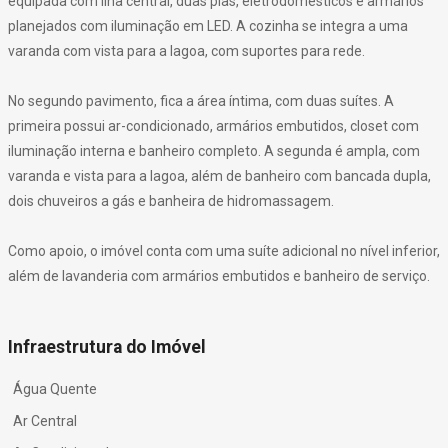
equipada com ilha central, duas pias, eletrodomésticos e armários
planejados com iluminação em LED. A cozinha se integra a uma
varanda com vista para a lagoa, com suportes para rede.
No segundo pavimento, fica a área íntima, com duas suítes. A
primeira possui ar-condicionado, armários embutidos, closet com
iluminação interna e banheiro completo. A segunda é ampla, com
varanda e vista para a lagoa, além de banheiro com bancada dupla,
dois chuveiros a gás e banheira de hidromassagem.
Como apoio, o imóvel conta com uma suíte adicional no nível inferior,
além de lavanderia com armários embutidos e banheiro de serviço.
Infraestrutura do Imóvel
Água Quente
Ar Central