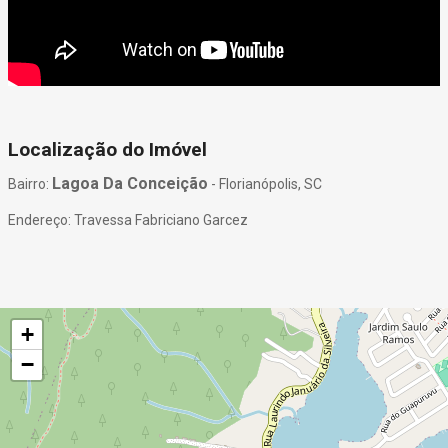
Localização do Imóvel
Lagoa Da Conceição
Bairro:
- Florianópolis, SC
Endereço: Travessa Fabriciano Garcez
+
−