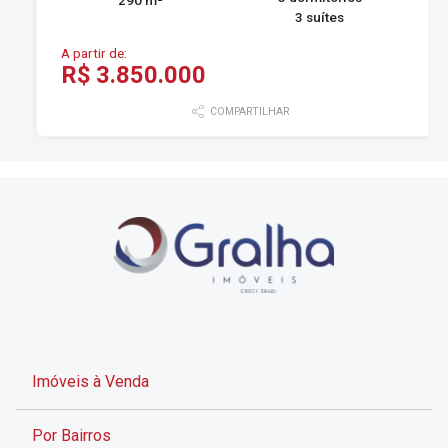
290 m²
3 suítes
A partir de:
R$ 3.850.000
COMPARTILHAR
Imóveis à Venda
Por Bairros