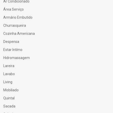
Ar Condicionado
Área Serviço
Armário Embutido
Churrasqueira
Cozinha Americana
Despensa
Estar Intímo
Hidromassagem
Lareira
Lavabo
Living
Mobiliado
Quintal
Sacada