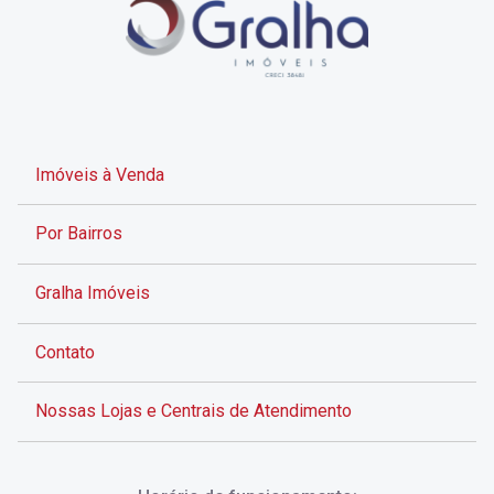
Imóveis à Venda
Por Bairros
Gralha Imóveis
Contato
Nossas Lojas e Centrais de Atendimento
Rua Alves de Brito, 285 - Centro - Florianópolis - SC