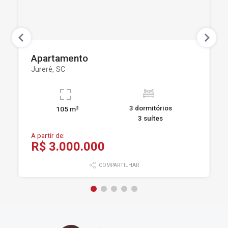
Apartamento
Jurerê, SC
3 dormitórios
105 m²
3 suítes
A partir de:
R$ 3.000.000
COMPARTILHAR