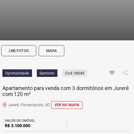
(48) FOTOS
MAPA
Oportunidade
Santorini
Cod: 36043
Apartamento para venda com 3 dormitórios em Jurerê
com 120 m²
Jurerê, Florianópolis, SC
VER NO MAPA
VALOR DO IMÓVEL
R$ 3.100.000