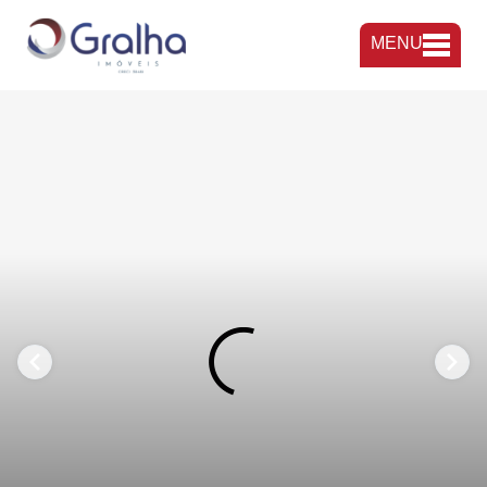
MENU
FAVORITOS
COMPARTILHAR