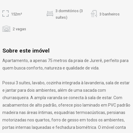
3 dormitórios (3
152m²
3 banheiros
suítes)
2 vagas
Sobre este imóvel
Apartamento, a apenas 75 metros da praia de Jurerê, perfeito para
quem busca conforto, natureza e qualidade de vida.
Possui 3 suítes, lavabo, cozinha integrada à lavanderia, sala de estar
e jantar para dois ambientes, além de uma sacada com
churrasqueira. A ampla varanda se conecta à sala de estar. Com
acabamentos de alto padrão, oferece piso laminado em PVC padrão
madeira nas áreas íntimas, esquadrias termoacústicas, persianas
motorizadas nos quartos, forro de gesso em todos os ambientes,
portas internas laqueadas e fechadura biométrica. O imóvel conta