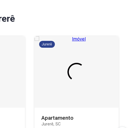
rerê
Jurerê
Apartamento
Jurerê, SC