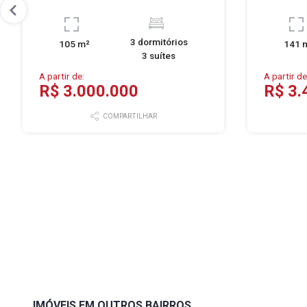
3 dormitórios
105 m²
141 
3 suítes
A partir de:
A partir de
R$ 3.000.000
R$ 3.
COMPARTILHAR
IMÓVEIS EM OUTROS BAIRROS