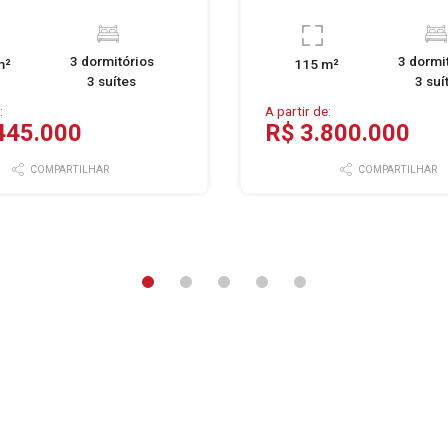
3 dormitórios
3 dormi
m²
115 m²
3 suítes
3 suí
:
A partir de:
445.000
R$ 3.800.000
COMPARTILHAR
COMPARTILHAR