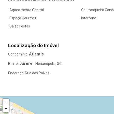
Aquecimento Central
Churrasqueira Cond
Espaço Gourmet
Interfone
Salão Festas
Localização do Imóvel
Atlantis
Condomínio:
Jurerê
Bairro:
- Florianópolis, SC
Endereço: Rua dos Polvos
+
−