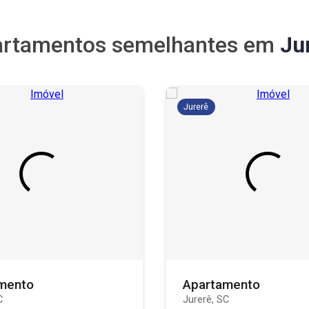
rtamentos semelhantes em
Ju
Jurerê
mento
Apartamento
C
Jurerê, SC