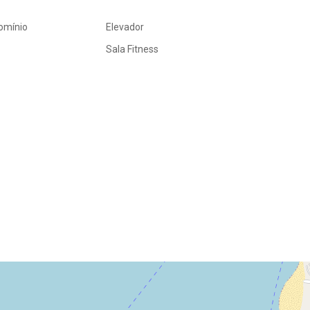
omínio
Elevador
Sala Fitness