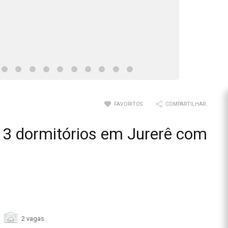
FAVORITOS
COMPARTILHAR
3 dormitórios em Jurerê com
2 vagas