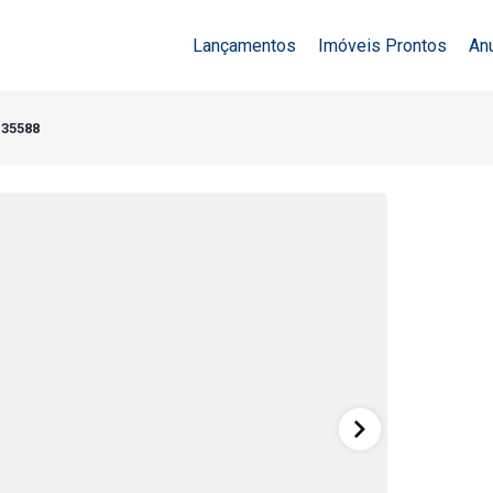
Lançamentos
Imóveis Prontos
An
 35588