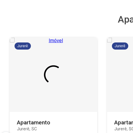
Apa
Jurerê
Jurerê
Apartamento
Aparta
Jurerê, SC
Jurerê, S