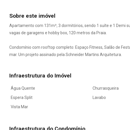
Sobre este imóvel
Apartamento com 131m², 3 dormitórios, sendo 1 suíte e 1 Demi suí
vagas de garagens e hobby box, 120 metros da Praia.
Condomínio com rooftop completo: Espaço Fitness, Salão de Festa
mar. Um projeto assinado pela Schneider Martins Arquitetura.
Infraestrutura do Imóvel
Água Quente
Churrasqueira
Espera Split
Lavabo
Vista Mar
Infraestrutura do Condomínio