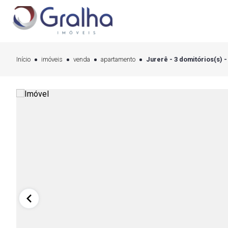
Início
imóveis
venda
apartamento
Jurerê - 3 domitórios(s) -