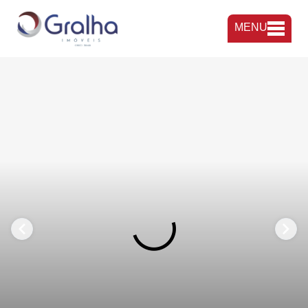
MENU
FAVORITOS
COMPARTILHAR