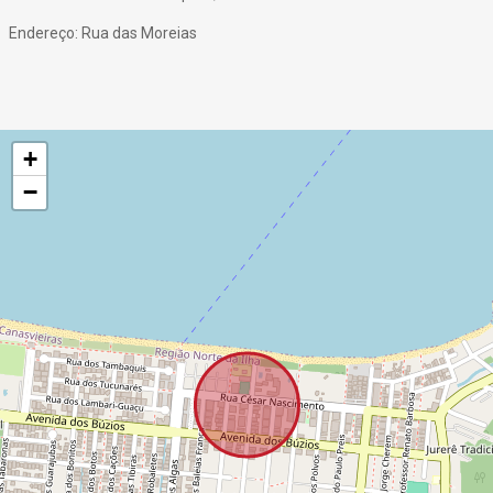
Endereço: Rua das Moreias
+
−