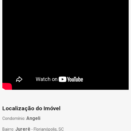
Localização do Imóvel
Angeli
Condomínio:
Jurerê
Bairro:
- Florianópolis, SC