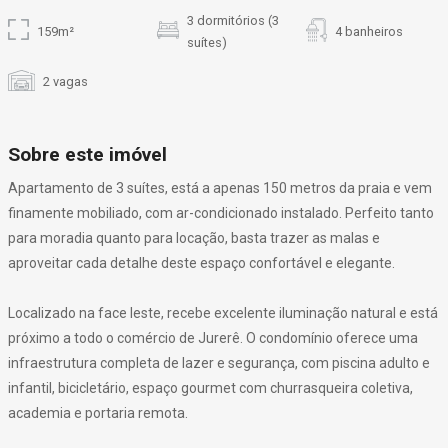
3 dormitórios (3
159m²
4 banheiros
suítes)
2 vagas
Sobre este imóvel
Apartamento de 3 suítes, está a apenas 150 metros da praia e vem
finamente mobiliado, com ar-condicionado instalado. Perfeito tanto
para moradia quanto para locação, basta trazer as malas e
aproveitar cada detalhe deste espaço confortável e elegante.
Localizado na face leste, recebe excelente iluminação natural e está
próximo a todo o comércio de Jurerê. O condomínio oferece uma
infraestrutura completa de lazer e segurança, com piscina adulto e
infantil, bicicletário, espaço gourmet com churrasqueira coletiva,
academia e portaria remota.