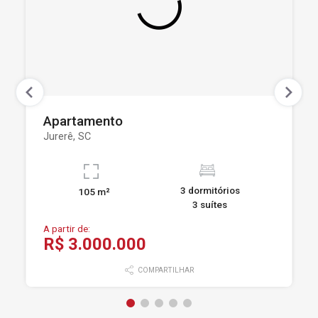
Apartamento
Jurerê, SC
3 dormitórios
105 m²
3 suítes
A partir de:
R$ 3.000.000
COMPARTILHAR