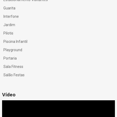
Guarita
Interfone
Jardim
Pilotis
Piscina Infantil
Playground
Portaria
Sala Fitness
Salão Festas
Vídeo