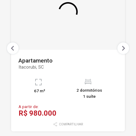
Apartamento
Itacorubi, SC
2 dormitórios
67 m²
1 suíte
A partir de:
R$ 980.000
COMPARTILHAR