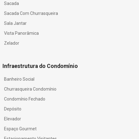
Sacada
Sacada Com Churrasqueira
Sala Jantar
Vista Panorâmica
Zelador
Infraestrutura do Condomínio
Banheiro Social
Churrasqueira Condomínio
Condomínio Fechado
Depósito
Elevador
Espaço Gourmet
Estacionamento Visitantes