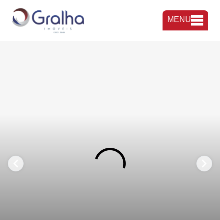
MENU
FAVORITOS
COMPARTILHAR