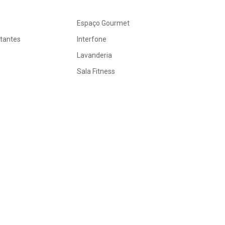
Espaço Gourmet
itantes
Interfone
Lavanderia
Sala Fitness