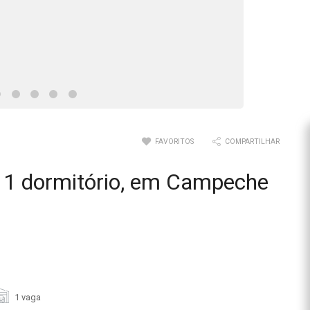
FAVORITOS
COMPARTILHAR
 1 dormitório, em Campeche
1 vaga