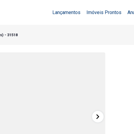
Lançamentos
Imóveis Prontos
An
s) - 31518