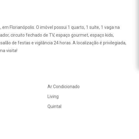
 Florianópolis. O imóvel possui 1 quarto, 1 suíte, 1 vaga na
dor, circuito fechado de TV, espaço gourmet, espaço kids,
salão de festas e vigilância 24 horas. A localização é privilegiada,
a visita!
Ar Condicionado
Living
Quintal