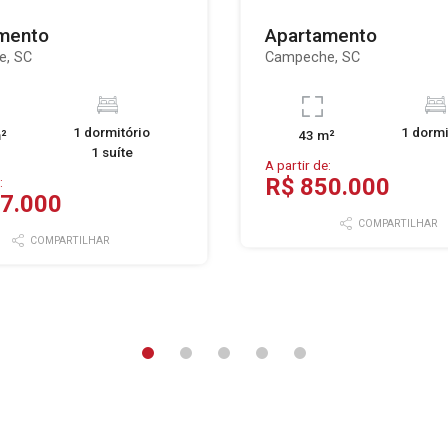
mento
Apartamento
e, SC
Campeche, SC
1 dormitório
1 dormi
²
43 m²
1 suíte
A partir de:
R$ 850.000
:
7.000
COMPARTILHAR
COMPARTILHAR