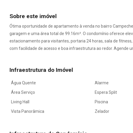
Sobre este imóvel
Ótima oportunidade de apartamento à venda no bairro Campeche, em
garagem e uma área total de 99.16m². O condomínio oferece eleva
estacionamento para visitantes, portaria 24 horas, sala de fitness, 
com facilidade de acesso e boa infraestrutura ao redor. Agende um
Infraestrutura do Imóvel
Água Quente
Alarme
Área Serviço
Espera Split
Living Hall
Piscina
Vista Panorâmica
Zelador