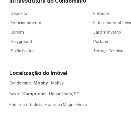
Infraestrutura do Condomínio
Depósito
Elevador
Estacionamento
Estacionamento Vis
Jardim
Jardim Inverno
Playground
Portaria
Salão Festas
Terraço Coletivo
Localização do Imóvel
Mobby
Condomínio:
- Mobby
Campeche
Bairro:
- Florianópolis, SC
Endereço: Rodovia Francisco Magno Vieira