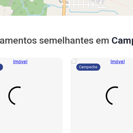
tamentos semelhantes em
Cam
e
Campeche