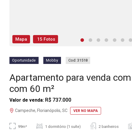
Mapa
15 Fotos
Oportunidade
Mobby
Cod: 31518
Apartamento para venda com
com 60 m²
R$ 737.000
Valor de venda:
Campeche, Florianópolis, SC
VER NO MAPA
99m²
1 dormitório (1 suíte)
2 banheiros