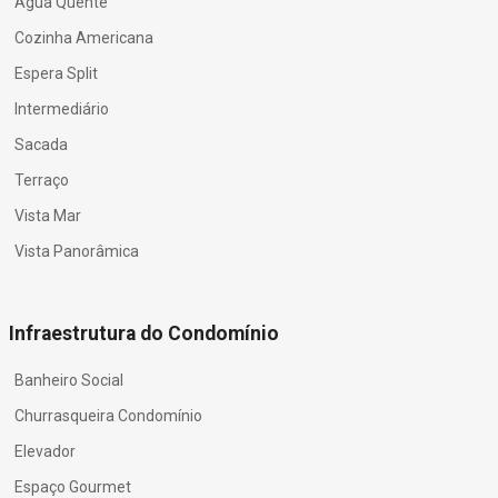
Água Quente
Cozinha Americana
Espera Split
Intermediário
Sacada
Terraço
Vista Mar
Vista Panorâmica
Infraestrutura do Condomínio
Banheiro Social
Churrasqueira Condomínio
Elevador
Espaço Gourmet