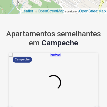
Leaflet
OpenStreetMap
OpenStreetMap
| ©
contributors
Apartamentos semelhantes
em
Campeche
Campeche