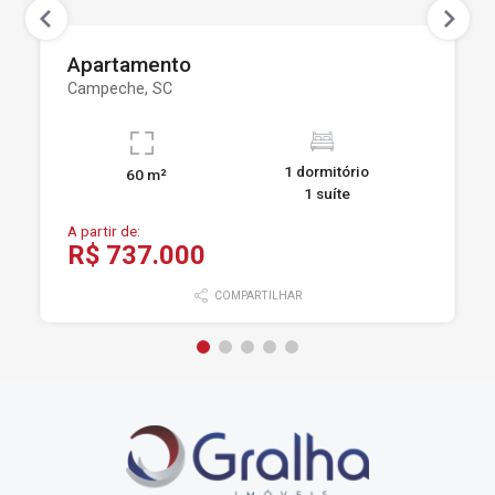
Apartamento
Campeche, SC
1 dormitório
60 m²
1 suíte
A partir de:
R$ 737.000
COMPARTILHAR