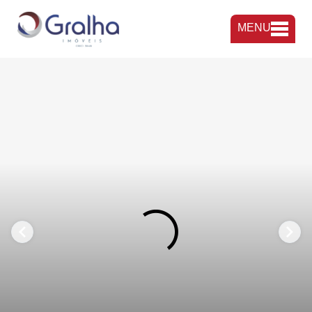
MENU
FAVORITOS
COMPARTILHAR