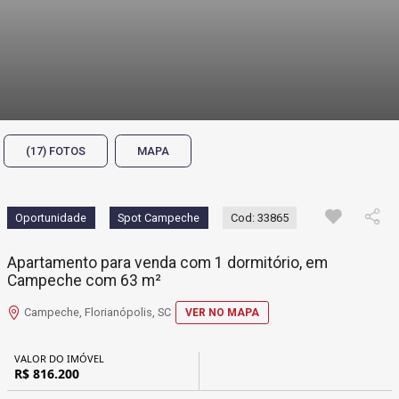
(17) FOTOS
MAPA
Oportunidade
Spot Campeche
Cod: 33865
Apartamento para venda com 1 dormitório, em
Campeche com 63 m²
Campeche, Florianópolis, SC
VER NO MAPA
VALOR DO IMÓVEL
R$ 816.200