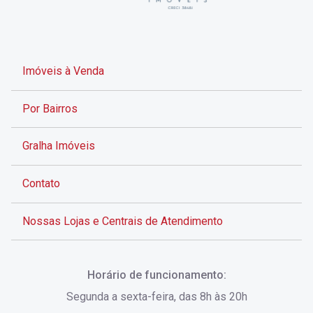
Imóveis à Venda
Por Bairros
Gralha Imóveis
Contato
Nossas Lojas e Centrais de Atendimento
Rua Alves de Brito, 285 - Centro - Florianópolis - SC
Horário de funcionamento:
(48) 3028-8383
Segunda a sexta-feira, das 8h às 20h