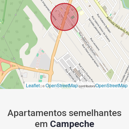
Leaflet
OpenStreetMap
OpenStreetMap
| ©
contributors
Apartamentos semelhantes
em
Campeche