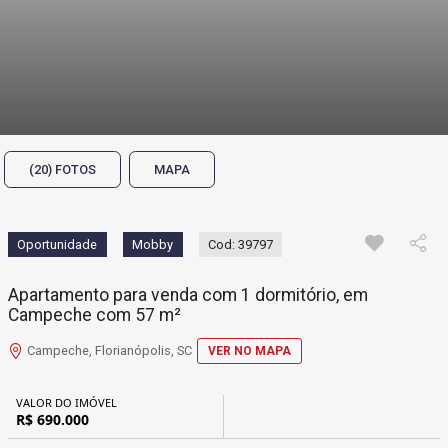
(20) FOTOS
MAPA
Oportunidade
Mobby
Cod: 39797
Apartamento para venda com 1 dormitório, em
Campeche com 57 m²
Campeche, Florianópolis, SC
VER NO MAPA
VALOR DO IMÓVEL
R$ 690.000