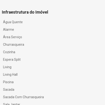
Infraestrutura do Imóvel
Água Quente
Alarme
Área Serviço
Churrasqueira
Cozinha
Espera Split
Living
Living Hall
Piscina
Sacada
Sacada Com Churrasqueira
Sala Jantar