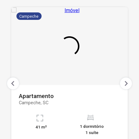
Campeche
Apartamento
Campeche, SC
1 dormitório
41 m²
1 suíte