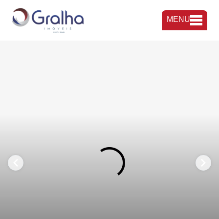
MENU
FAVORITOS
COMPARTILHAR