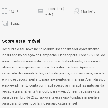
1 dormitório (1
112m²
1 banheiro
suíte)
1 vaga
Sobre este imóvel
Descubra o seu novo lar no Mobby, um encantador apartamento
localizado no coração do Campeche, Florianópolis. Com 57,21 m² de
área privativa e uma vista panorâmica deslumbrante, este imóvel
oferece uma experiência única de conforto e lazer. Aprecie a
variedade de comodidades, incluindo piscina, churrasqueira, sacada
e living espaçoso, perfeito para momentos em família. Além disso, o
empreendimento conta com fácil acesso às maravilhas naturais da
região e um ambiente tranquilo para viver. Com entrega prevista
para dezembro de 2025, aproveite essa oportunidade imperdível
para garantir seu novo lar no paraíso catarinense!