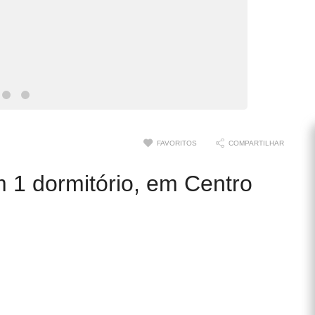
FAVORITOS
COMPARTILHAR
 1 dormitório, em Centro