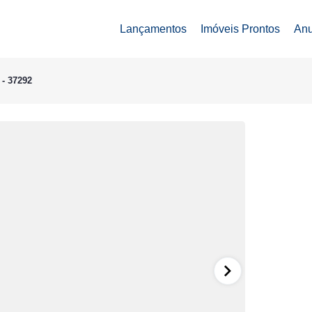
Lançamentos
Imóveis Prontos
Anu
 - 37292