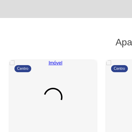
Apa
Centro
Centro