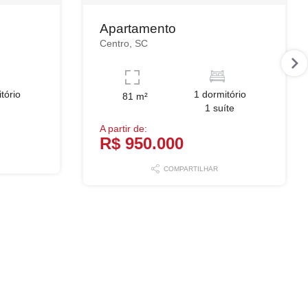
Apartamento
Centro, SC
tório
1 dormitório
81 m²
1 suíte
A partir de:
R$ 950.000
COMPARTILHAR