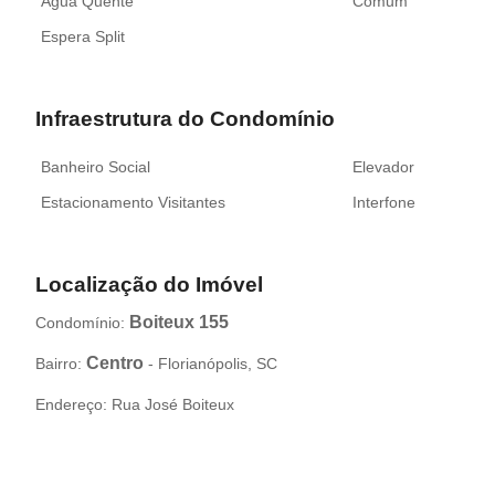
Água Quente
Comum
Espera Split
Infraestrutura do Condomínio
Banheiro Social
Elevador
Estacionamento Visitantes
Interfone
Localização do Imóvel
Boiteux 155
Condomínio:
Centro
Bairro:
- Florianópolis, SC
Endereço: Rua José Boiteux