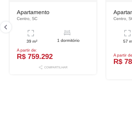
Apartamento
Aparta
Centro, SC
Centro, S
1 dormitório
39 m²
57 m
A partir de:
R$ 759.292
A partir d
R$ 78
COMPARTILHAR