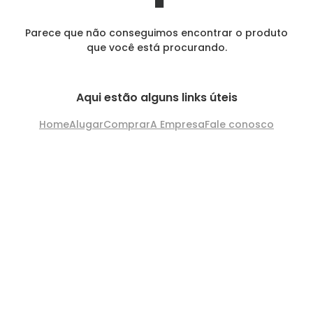
Parece que não conseguimos encontrar o produto
que você está procurando.
Aqui estão alguns links úteis
Home
Alugar
Comprar
A Empresa
Fale conosco