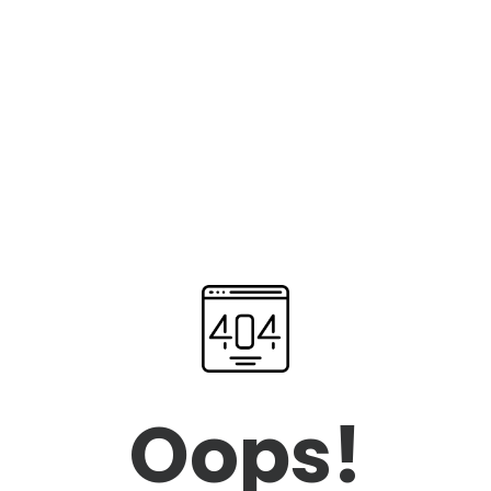
Oops!