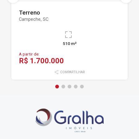
Terreno
Campeche, SC
510 m²
A partir de:
R$ 1.700.000
COMPARTILHAR