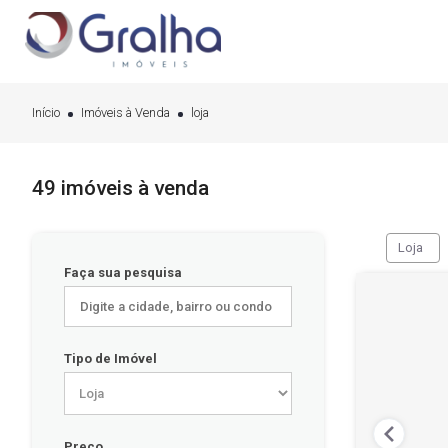
Início
Imóveis à Venda
loja
49 imóveis à venda
Loja
Faça sua pesquisa
Tipo de Imóvel
Preço