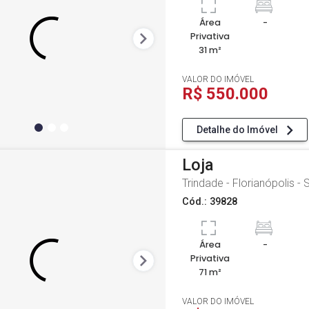
Área
-
Privativa
31 m²
VALOR DO IMÓVEL
R$ 550.000
Detalhe do Imóvel
Loja
Trindade - Florianópolis - 
Cód.: 39828
Área
-
Privativa
71 m²
VALOR DO IMÓVEL