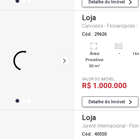
Detalhe do Imóvel
Loja
Carvoeira - Florianópolis 
Cód.: 29626
Área
-
1 b
Privativa
30 m²
VALOR DO IMÓVEL
R$ 1.000.000
Detalhe do Imóvel
Loja
Jurerê Internacional - Flor
Cód.: 40550