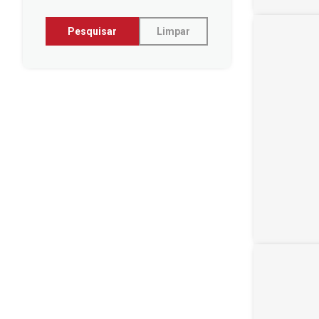
Pesquisar
Limpar