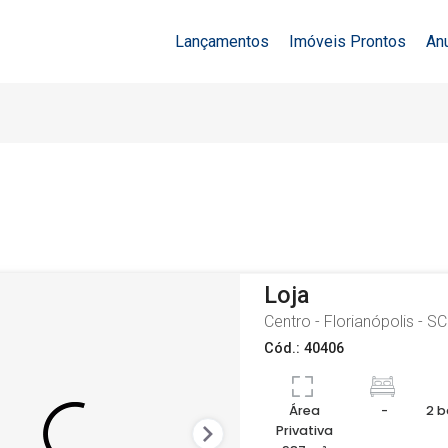
Lançamentos
Imóveis Prontos
An
Loja
Centro - Florianópolis - SC
Cód.: 40406
Área
-
2 b
Privativa