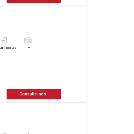
anheiros
-
Consulte-nos