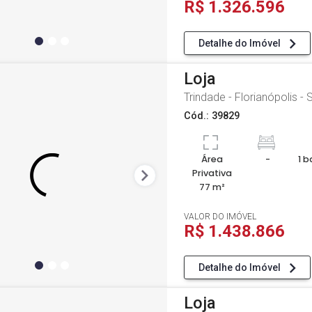
R$ 1.326.596
Detalhe do Imóvel
Loja
Trindade - Florianópolis - 
Cód.: 39829
Área
-
1 b
Privativa
77 m²
VALOR DO IMÓVEL
R$ 1.438.866
Detalhe do Imóvel
Loja