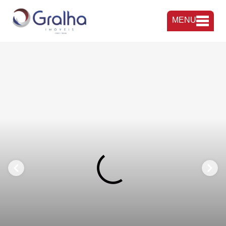
MENU
FAVORITOS
COMPARTILHAR