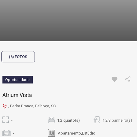
(6) FOTOS
Oportunidade
Atrium Vista
, Pedra Branca, Palhoça, SC
-
1,2 quarto(s)
1,2,3 banheiro(s)
-
Apartamento,Estúdio