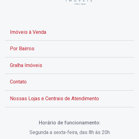
Imóveis à Venda
Por Bairros
Gralha Imóveis
Contato
Nossas Lojas e Centrais de Atendimento
Rua Alves de Brito, 285 - Centro - Florianópolis - SC
Horário de funcionamento:
(48) 3028-8383
Segunda a sexta-feira, das 8h às 20h