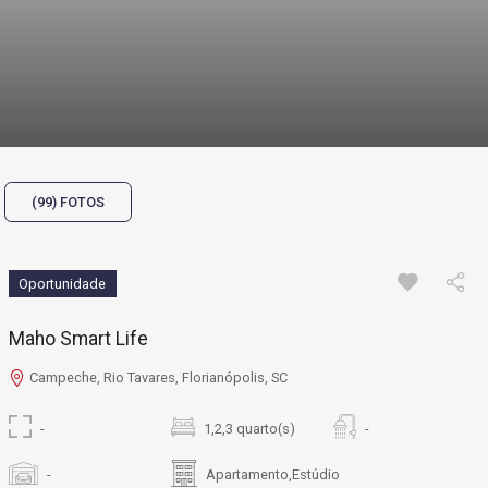
(99) FOTOS
Oportunidade
Maho Smart Life
Campeche, Rio Tavares, Florianópolis, SC
-
1,2,3 quarto(s)
-
-
Apartamento,Estúdio