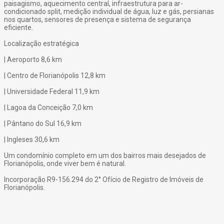
paisagismo, aquecimento central, infraestrutura para ar-
condicionado split, medição individual de água, luz e gás, persianas
nos quartos, sensores de presença e sistema de segurança
eficiente.
Localização estratégica
| Aeroporto 8,6 km
| Centro de Florianópolis 12,8 km
| Universidade Federal 11,9 km
| Lagoa da Conceição 7,0 km
| Pântano do Sul 16,9 km
| Ingleses 30,6 km
Um condomínio completo em um dos bairros mais desejados de
Florianópolis, onde viver bem é natural.
Incorporação R9-156.294 do 2° Ofício de Registro de Imóveis de
Florianópolis.