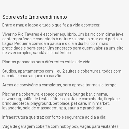
Sobre este Empreendimento
Entre o mar, a lagoa e tudo o que faz a vida acontecer.
Viver no Rio Tavares é escolher equilíbrio. Um bairro com clima leve,
contemporâneo e conectado à natureza, onde o mar está perto, a
Lagoa Pequena convida à pausa e o dia a dia flui com mais
praticidade e bem-estar. Um endereço para quem valoriza um jeito
de viver simples, saudável e autêntico.
Plantas pensadas para diferentes estilos de vida:
Studios, apartamentos com 1 ou 2 suítes e coberturas, todos com
sacada e churrasqueira a carvão.
Áreas de convivência completas, para aproveitar mais o tempo:
Piscina na cobertura, espaço gourmet, lounge bar, cinema,
coworking, salão de festas, fitness, pista de caminhada, fireplace,
brinquedoteca, playground, pet place, pet care, minimarket,
lavanderia, sala de massagem, spa, sauna e pranchário.
Infraestrutura que traz conforto e segurança ao dia a dia:
Vaga de garagem coberta com hobby box, vagas para visitantes,