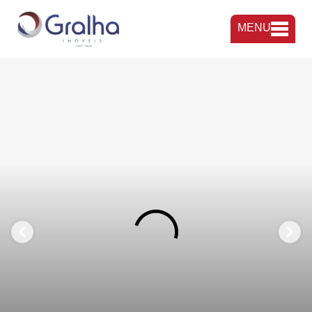
MENU
FAVORITOS
COMPARTILHAR