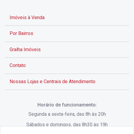
Imóveis à Venda
Por Bairros
Gralha Imóveis
Contato
Nossas Lojas e Centrais de Atendimento
Rua Alves de Brito, 285 - Centro - Florianópolis - SC
Horário de funcionamento:
(48) 3028-8383
Segunda a sexta-feira, das 8h às 20h
Sábados e domingos, das 8h30 às 19h