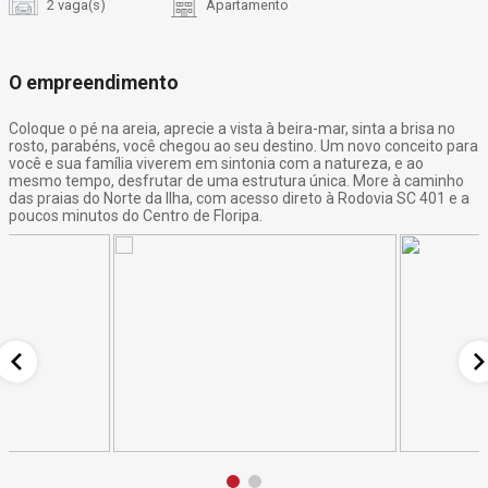
2 vaga(s)
Apartamento
O empreendimento
Coloque o pé na areia, aprecie a vista à beira-mar, sinta a brisa no
rosto, parabéns, você chegou ao seu destino. Um novo conceito para
você e sua família viverem em sintonia com a natureza, e ao
mesmo tempo, desfrutar de uma estrutura única. More à caminho
das praias do Norte da Ilha, com acesso direto à Rodovia SC 401 e a
poucos minutos do Centro de Floripa.