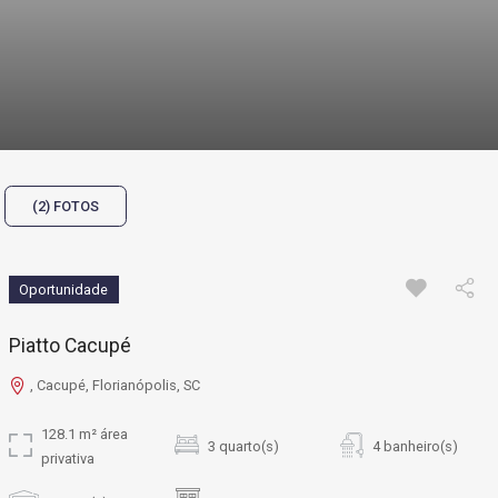
(2) FOTOS
Oportunidade
Piatto Cacupé
, Cacupé, Florianópolis, SC
128.1 m² área
3 quarto(s)
4 banheiro(s)
privativa