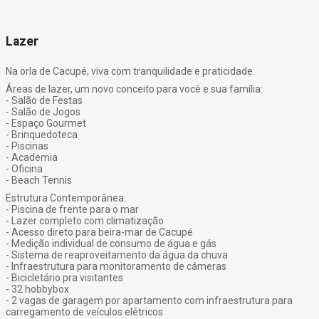
Lazer
Na orla de Cacupé, viva com tranquilidade e praticidade.
Áreas de lazer, um novo conceito para você e sua família:
- Salão de Festas
- Salão de Jogos
- Espaço Gourmet
- Brinquedoteca
- Piscinas
- Academia
- Oficina
- Beach Tennis
Estrutura Contemporânea:
- Piscina de frente para o mar
- Lazer completo com climatização
- Acesso direto para beira-mar de Cacupé
- Medição individual de consumo de água e gás
- Sistema de reaproveitamento da água da chuva
- Infraestrutura para monitoramento de câmeras
- Bicicletário pra visitantes
- 32 hobbybox
- 2 vagas de garagem por apartamento com infraestrutura para
carregamento de veículos elétricos