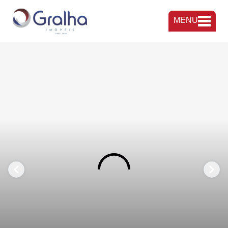
MENU
FAVORITOS
COMPARTILHAR