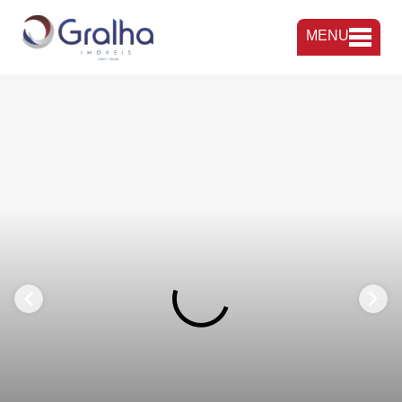
MENU
FAVORITOS
COMPARTILHAR