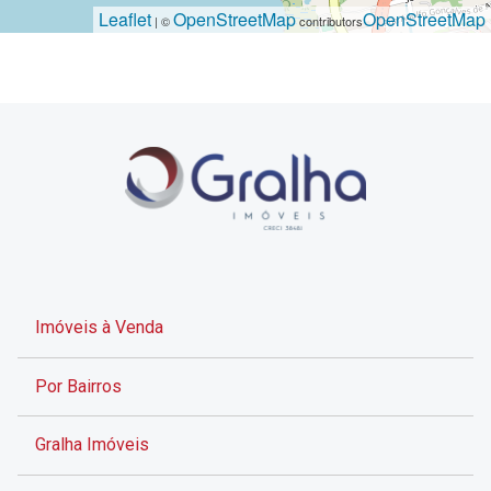
Leaflet
OpenStreetMap
OpenStreetMap
| ©
contributors
Imóveis à Venda
Por Bairros
Gralha Imóveis