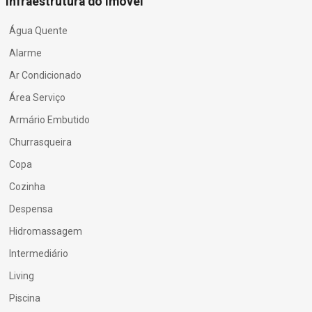
Infraestrutura do Imóvel
Água Quente
Alarme
Ar Condicionado
Área Serviço
Armário Embutido
Churrasqueira
Copa
Cozinha
Despensa
Hidromassagem
Intermediário
Living
Piscina