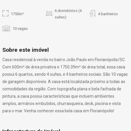
6 dormitórios (4
1750m²
4 banheiros
suítes)
10 vagas
Sobre este imóvel
Casa residencial à venda no bairro João Paulo em Florianópolis/SC.
Com 600m² de área privativa e 1750.39m² de área total, essa casa
possui 6 quartos, sendo 4 suítes, e 4 banheiros sociais. São 10 vagas
de garagem disponíveis. A casa está localizada próximo a todas as
comodidades da região. Com topografia plana e bela fachada de
pintura, a casa possui características que incluem ambientes
amplos, armários embutidos, churrasqueira, deck, piscina e vista
para o mar. Venha conhecer essa bela casa em Florianópolis!