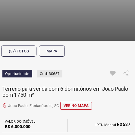
(37) FOTOS
MAPA
Oportunidade
Cod: 30657
Terreno para venda com 6 dormitórios em Joao Paulo
com 1750 m²
Joao Paulo, Florianópolis, SC
VER NO MAPA
VALOR DO IMÓVEL
R$ 537
IPTU Mensal
R$ 6.000.000