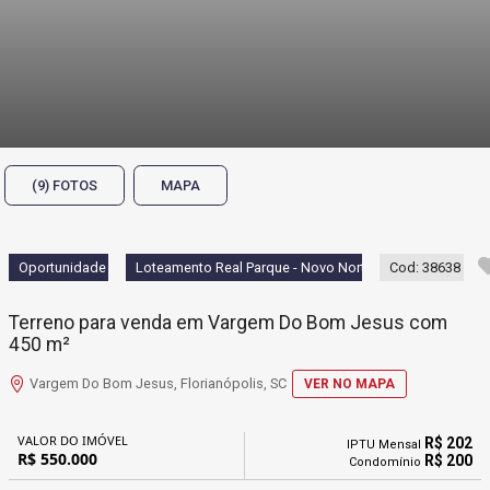
(9) FOTOS
MAPA
Oportunidade
Loteamento Real Parque - Novo Norte
Cod: 38638
Terreno para venda em Vargem Do Bom Jesus com
450 m²
Vargem Do Bom Jesus, Florianópolis, SC
VER NO MAPA
VALOR DO IMÓVEL
R$ 202
IPTU Mensal
R$ 550.000
R$ 200
Condomínio