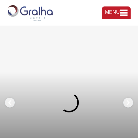
MENU
FAVORITOS
COMPARTILHAR