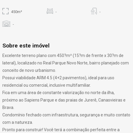
450m²
-
-
-
Sobre este imóvel
Excelente terreno plano com 450?m² (15?m de frente x 30?m de
lateral), localizado no Real Parque Novo Norte, bairro planejado com
conceito de novo urbanismo.
Possui viabilidade ARM 4.5 (4+2 pavimentos), ideal para uso
residencial ou comercial, inclusive multifamiliar.
Fica em uma área de constante valorização no norte da ilha,
próximo ao Sapiens Parque e das praias de Jurerê, Canasvieiras e
Brava.
Condomínio fechado com infraestrutura, segurança e muito contato
com a natureza.
Pronto para construir! Você terá a combinação perfeita entre a