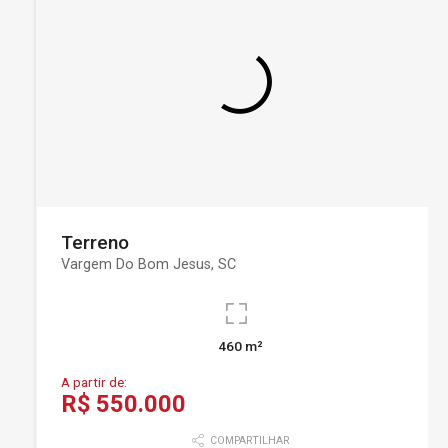
Terreno
Vargem Do Bom Jesus, SC
460 m²
A partir de:
R$ 550.000
COMPARTILHAR