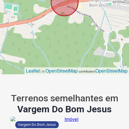
Leaflet
OpenStreetMap
OpenStreetMap
| ©
contributors
Terrenos semelhantes em
Vargem Do Bom Jesus
Vargem Do Bom Jesus