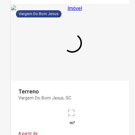
Vargem Do Bom Jesus
Terreno
Vargem Do Bom Jesus, SC
m²
A partir de: