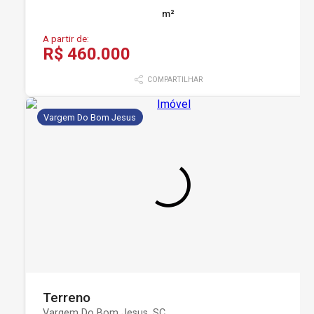
m²
A partir de:
R$ 460.000
COMPARTILHAR
Vargem Do Bom Jesus
Terreno
Vargem Do Bom Jesus, SC