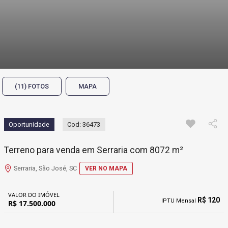
(11) FOTOS
MAPA
Oportunidade
Cod: 36473
Terreno para venda em Serraria com 8072 m²
Serraria, São José, SC
VER NO MAPA
VALOR DO IMÓVEL
R$ 120
IPTU Mensal
R$ 17.500.000