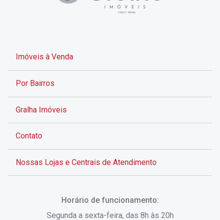
Imóveis à Venda
Por Bairros
Gralha Imóveis
Contato
Nossas Lojas e Centrais de Atendimento
Rua Alves de Brito, 285 - Centro - Florianópolis - SC
Horário de funcionamento:
(48) 3028-8383
Segunda a sexta-feira, das 8h às 20h