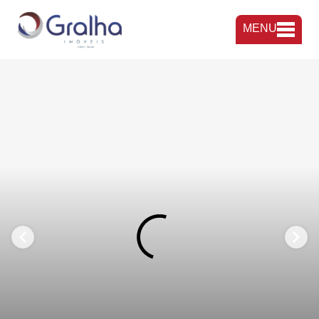
MENU
FAVORITOS
COMPARTILHAR