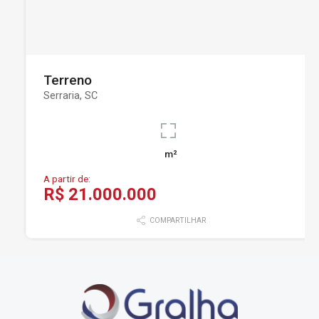
Terreno
Serraria, SC
m²
A partir de:
R$ 21.000.000
COMPARTILHAR