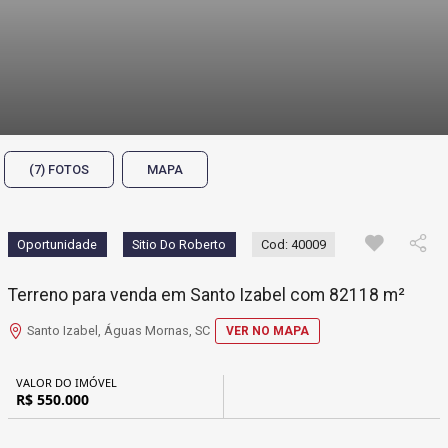
(7) FOTOS
MAPA
Oportunidade
Sitio Do Roberto
Cod: 40009
Terreno para venda em Santo Izabel com 82118 m²
Santo Izabel, Águas Mornas, SC
VER NO MAPA
VALOR DO IMÓVEL
R$ 550.000