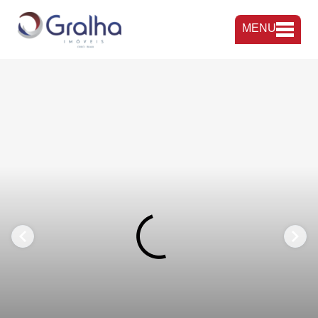
MENU
FAVORITOS
COMPARTILHAR