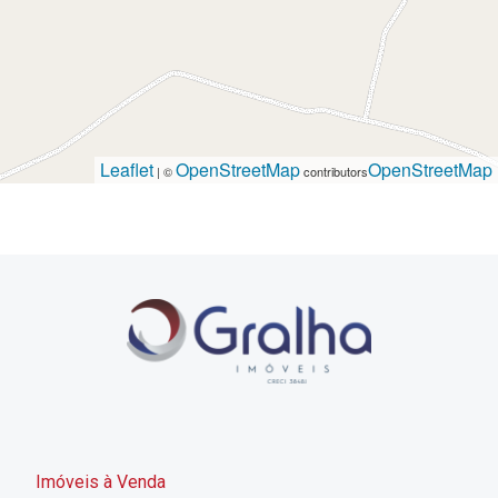
Leaflet
OpenStreetMap
OpenStreetMap
| ©
contributors
Imóveis à Venda