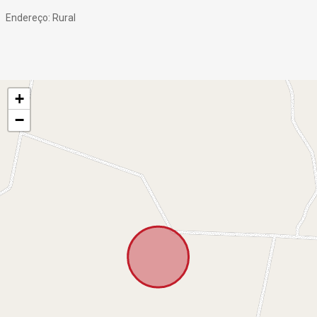
Endereço: Rural
+
−