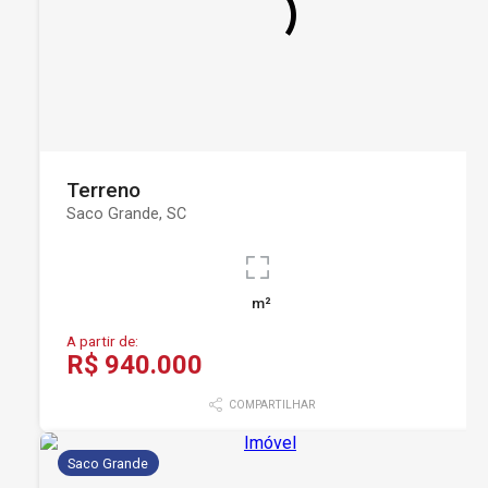
Terreno
Saco Grande, SC
m²
A partir de:
R$ 940.000
COMPARTILHAR
Saco Grande