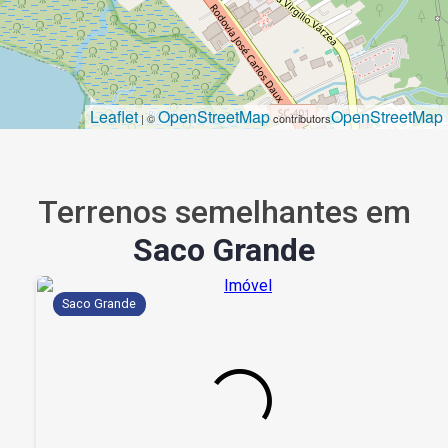
Leaflet
OpenStreetMap
OpenStreetMap
| ©
contributors
Terrenos semelhantes em
Saco Grande
Saco Grande