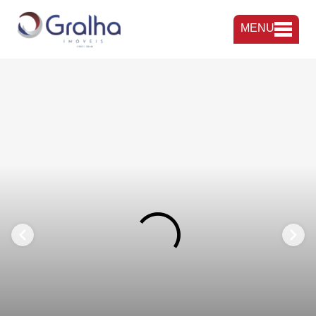
MENU
FAVORITOS
COMPARTILHAR