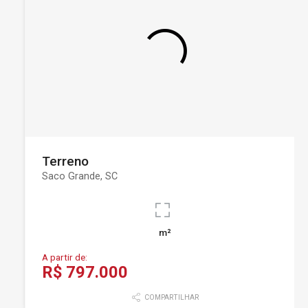
Terreno
Saco Grande, SC
m²
A partir de:
R$ 797.000
COMPARTILHAR