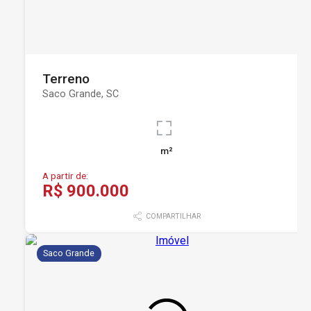
Terreno
Saco Grande, SC
m²
A partir de:
R$ 900.000
COMPARTILHAR
Saco Grande