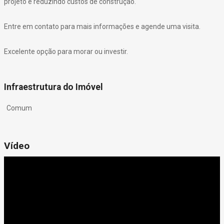
projeto e reduzindo custos de construção.
Entre em contato para mais informações e agende uma visita.
Excelente opção para morar ou investir.
Infraestrutura do Imóvel
Comum
Vídeo