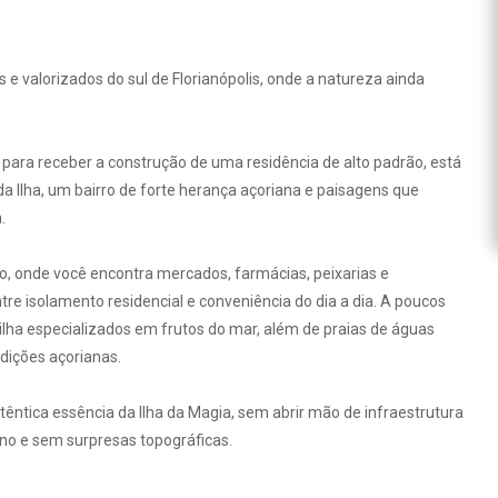
e valorizados do sul de Florianópolis, onde a natureza ainda
para receber a construção de uma residência de alto padrão, está
 Ilha, um bairro de forte herança açoriana e paisagens que
.
o, onde você encontra mercados, farmácias, peixarias e
ntre isolamento residencial e conveniência do dia a dia. A poucos
ilha especializados em frutos do mar, além de praias de águas
dições açorianas.
êntica essência da Ilha da Magia, sem abrir mão de infraestrutura
ano e sem surpresas topográficas.