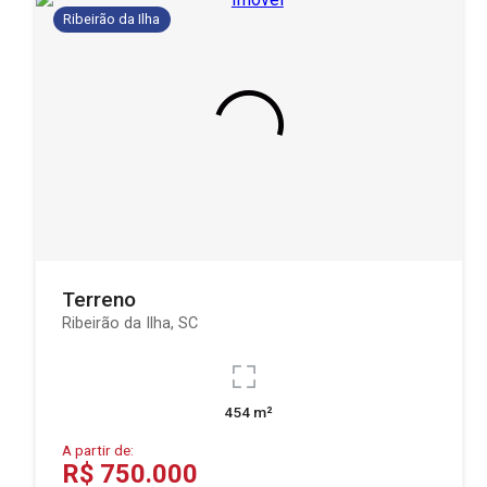
Ribeirão da Ilha
Terreno
Ribeirão da Ilha, SC
454 m²
A partir de:
R$ 750.000