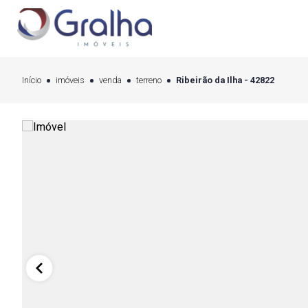
Início
imóveis
venda
terreno
Ribeirão da Ilha - 42822