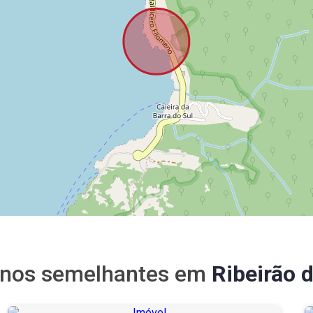
enos semelhantes em
Ribeirão d