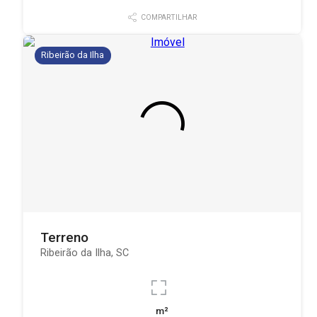
COMPARTILHAR
Ribeirão da Ilha
Terreno
Ribeirão da Ilha, SC
m²