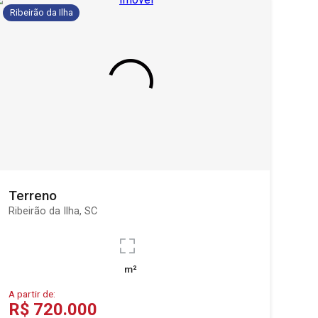
Ribeirão da Ilha
Terreno
Ribeirão da Ilha, SC
m²
A partir de:
R$ 720.000