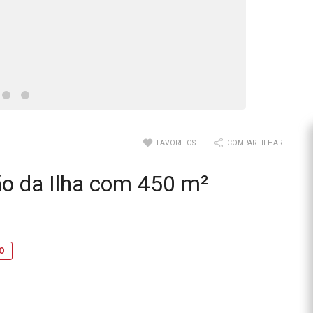
FAVORITOS
COMPARTILHAR
ão da Ilha com 450 m²
EO