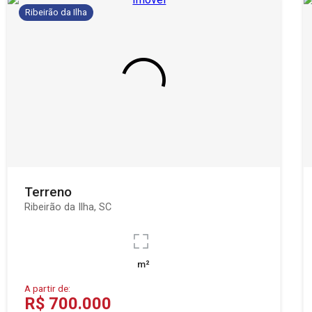
Ribeirão da Ilha
Terreno
Ribeirão da Ilha, SC
m²
A partir de:
R$ 700.000