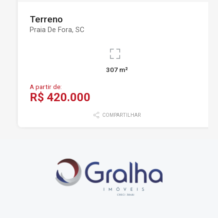
Terreno
Praia De Fora, SC
307 m²
A partir de:
R$ 420.000
COMPARTILHAR