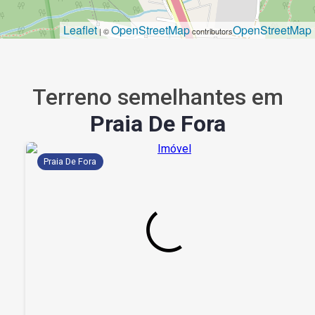
Leaflet
OpenStreetMap
OpenStreetMap
| ©
contributors
Terreno semelhantes em
Praia De Fora
Praia De Fora