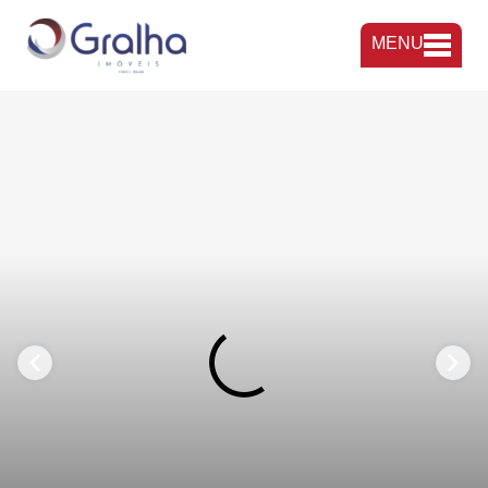
MENU
FAVORITOS
COMPARTILHAR