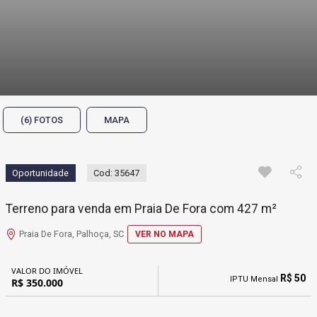
(6) FOTOS
MAPA
Oportunidade
Cod: 35647
Terreno para venda em Praia De Fora com 427 m²
Praia De Fora, Palhoça, SC
VER NO MAPA
VALOR DO IMÓVEL
R$ 50
IPTU Mensal
R$ 350.000