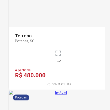
Terreno
Potecas, SC
m²
A partir de:
R$ 480.000
COMPARTILHAR
Potecas