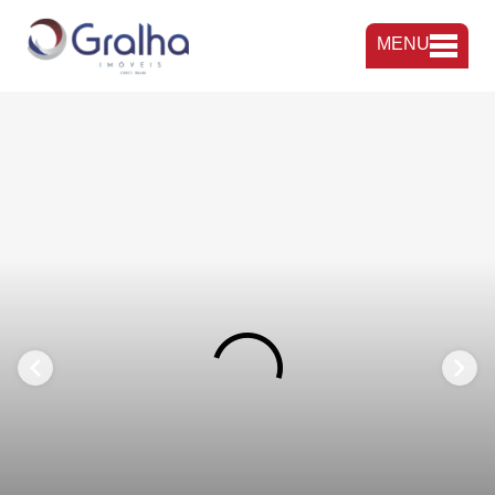
MENU
FAVORITOS
COMPARTILHAR