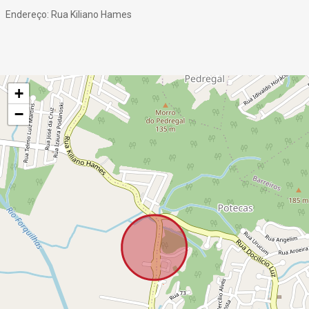
Endereço: Rua Kiliano Hames
+
−