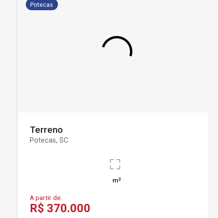
Potecas
Terreno
Potecas, SC
m²
A partir de:
R$ 370.000