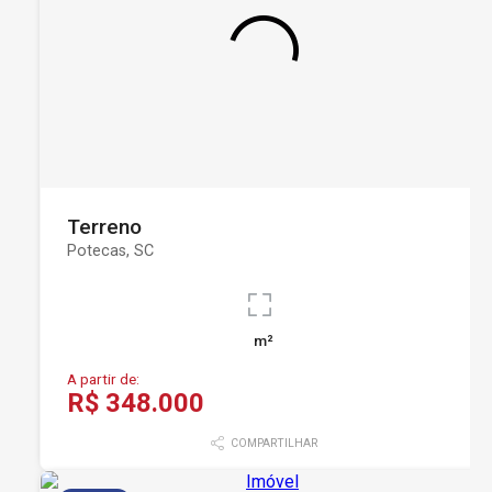
Terreno
Potecas, SC
m²
A partir de:
R$ 348.000
COMPARTILHAR