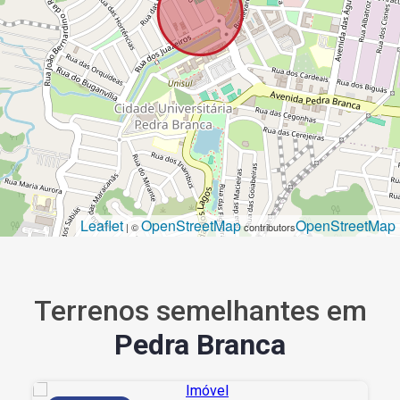
Leaflet
OpenStreetMap
OpenStreetMap
| ©
contributors
Terrenos semelhantes em
Pedra Branca