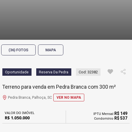
(36) FOTOS
MAPA
Oportunidade
Reserva Da Pedra
Cod: 32382
Terreno para venda em Pedra Branca com 300 m²
Pedra Branca, Palhoça, SC
VER NO MAPA
VALOR DO IMÓVEL
R$ 149
IPTU Mensal
R$ 1.050.000
R$ 537
Condomínio