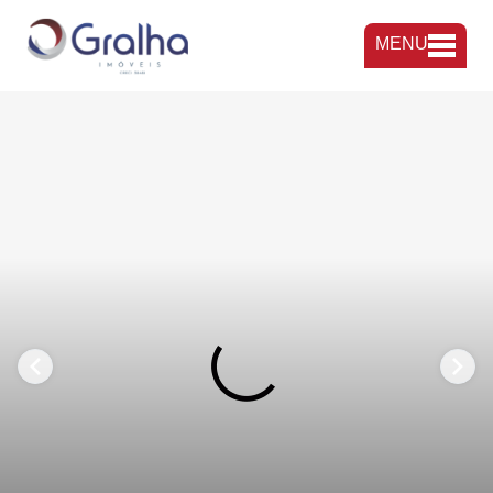
MENU
FAVORITOS
COMPARTILHAR