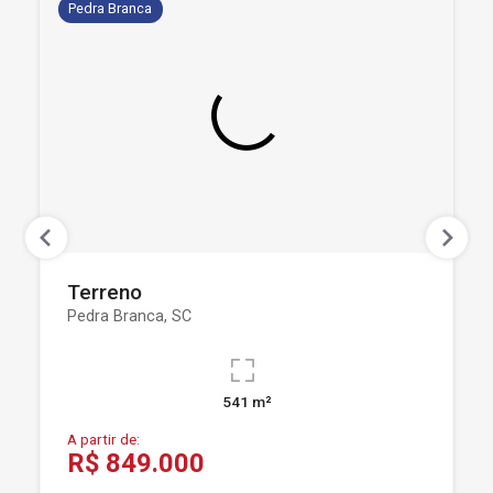
Pedra Branca
Terreno
Pedra Branca, SC
541 m²
A partir de:
R$ 849.000