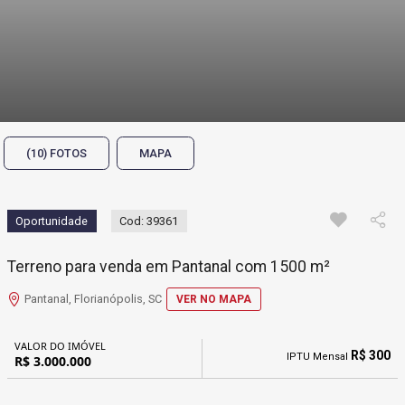
(10) FOTOS
MAPA
Oportunidade
Cod: 39361
Terreno para venda em Pantanal com 1500 m²
Pantanal, Florianópolis, SC
VER NO MAPA
VALOR DO IMÓVEL
R$ 300
IPTU Mensal
R$ 3.000.000