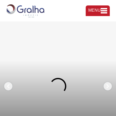
MENU
FAVORITOS
COMPARTILHAR