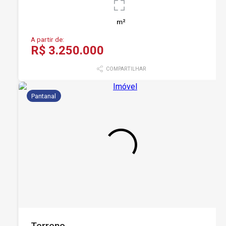
m²
A partir de:
R$ 3.250.000
COMPARTILHAR
Pantanal
Terreno