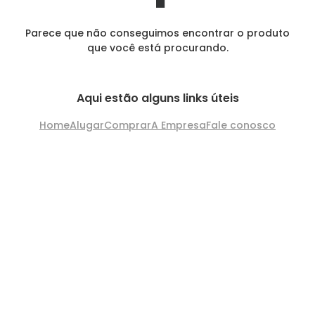
Parece que não conseguimos encontrar o produto
que você está procurando.
Aqui estão alguns links úteis
Home
Alugar
Comprar
A Empresa
Fale conosco