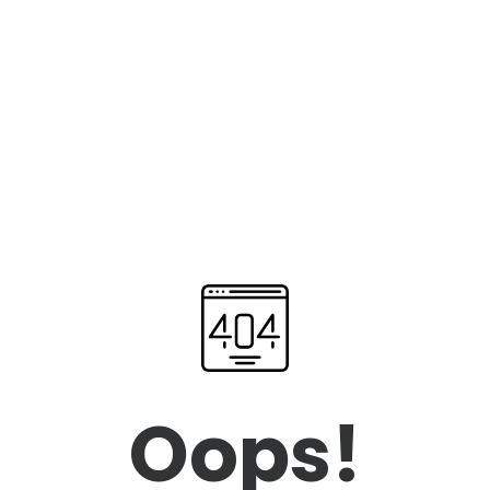
Oops!