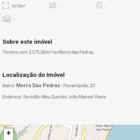
3575m²
-
-
-
Sobre este imóvel
Terreno com 3.575,00m² no Morro das Pedras.
Localização do Imóvel
Morro Das Pedras
Bairro:
- Florianópolis, SC
Endereço: Servidão Meu Querido João Manoel Vieira
+