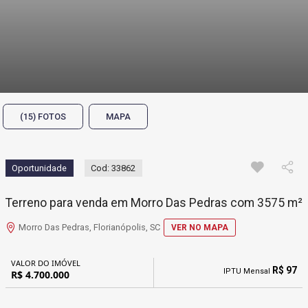
(15) FOTOS
MAPA
Oportunidade
Cod: 33862
Terreno para venda em Morro Das Pedras com 3575 m²
Morro Das Pedras, Florianópolis, SC
VER NO MAPA
VALOR DO IMÓVEL
R$ 97
IPTU Mensal
R$ 4.700.000