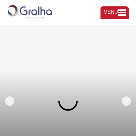
MENU
FAVORITOS
COMPARTILHAR