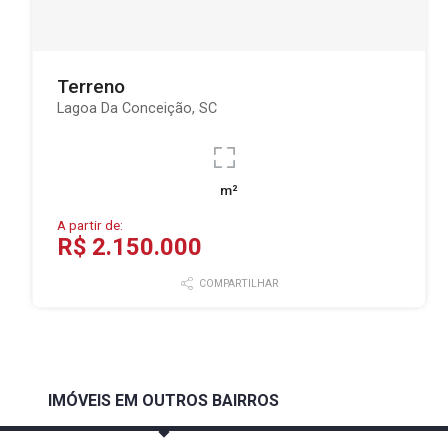
Terreno
Lagoa Da Conceição, SC
m²
A partir de:
R$ 2.150.000
COMPARTILHAR
IMÓVEIS EM OUTROS BAIRROS