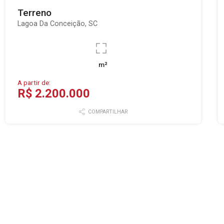
Terreno
Lagoa Da Conceição, SC
m²
A partir de:
R$ 2.200.000
COMPARTILHAR