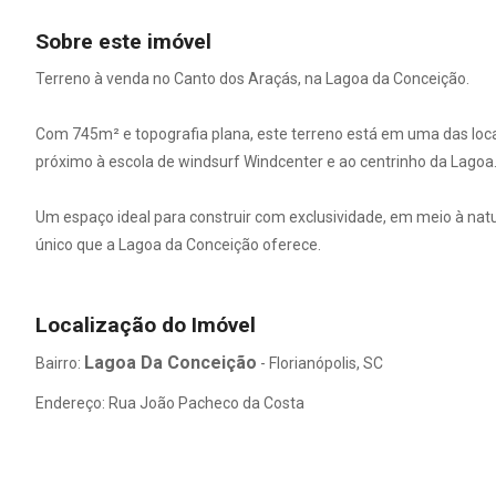
Sobre este imóvel
Terreno à venda no Canto dos Araçás, na Lagoa da Conceição.
Com 745m² e topografia plana, este terreno está em uma das loca
próximo à escola de windsurf Windcenter e ao centrinho da Lagoa
Um espaço ideal para construir com exclusividade, em meio à natur
único que a Lagoa da Conceição oferece.
Localização do Imóvel
Lagoa Da Conceição
Bairro:
- Florianópolis, SC
Endereço: Rua João Pacheco da Costa