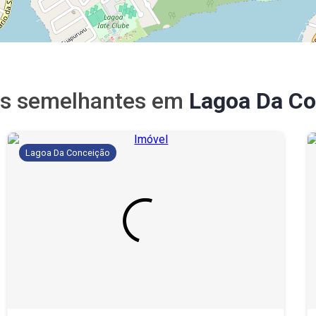
os semelhantes em
Lagoa Da Co
Lagoa Da Conceição