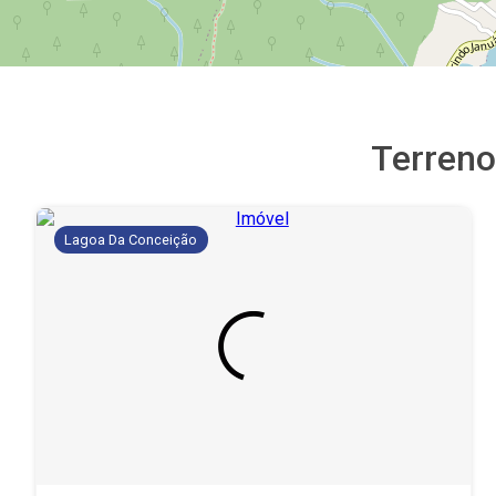
Terren
Lagoa Da Conceição