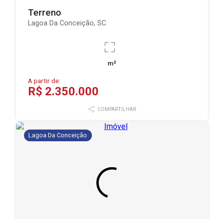
Terreno
Lagoa Da Conceição, SC
m²
A partir de:
R$ 2.350.000
COMPARTILHAR
Lagoa Da Conceição