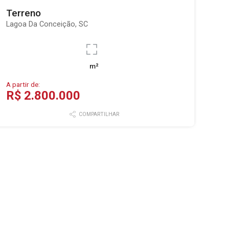
Terreno
Lagoa Da Conceição, SC
m²
A partir de:
R$ 2.800.000
COMPARTILHAR