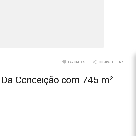
FAVORITOS
COMPARTILHAR
a Da Conceição com 745 m²