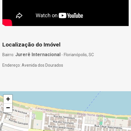
Localização do Imóvel
Jurerê Internacional
Bairro:
- Florianópolis, SC
Endereço: Avenida dos Dourados
+
−