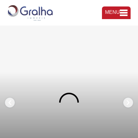
MENU
FAVORITOS
COMPARTILHAR