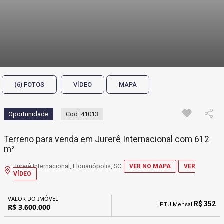
(6) FOTOS
VÍDEO
MAPA
Oportunidade
Cod: 41013
Terreno para venda em Jurerê Internacional com 612
m²
Jurerê Internacional, Florianópolis, SC
VER NO MAPA
VER
VÍDEO
VALOR DO IMÓVEL
R$ 352
IPTU Mensal
R$ 3.600.000