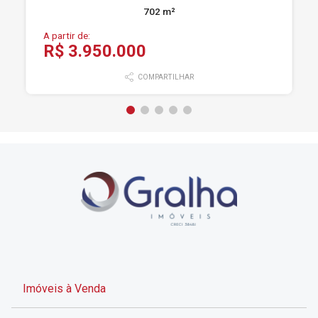
702 m²
A partir de:
R$ 3.950.000
COMPARTILHAR
Imóveis à Venda