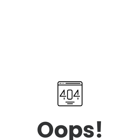
Oops!