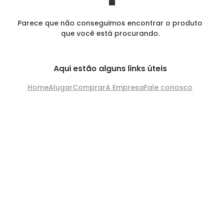
Parece que não conseguimos encontrar o produto
que você está procurando.
Aqui estão alguns links úteis
Home
Alugar
Comprar
A Empresa
Fale conosco