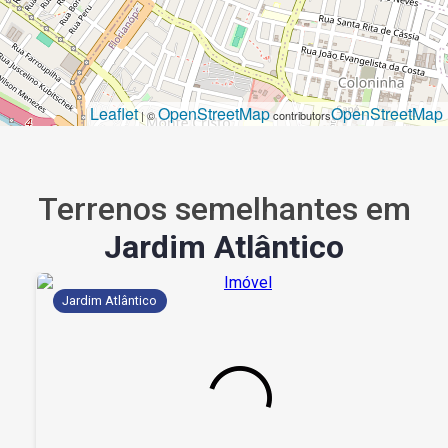
Leaflet
OpenStreetMap
OpenStreetMap
| ©
contributors
Terrenos semelhantes em
Jardim Atlântico
Jardim Atlântico