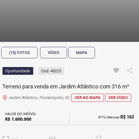
(15) FOTOS
VÍDEO
MAPA
Oportunidade
Cod: 43225
Terreno para venda em Jardim Atlântico com 316 m²
Jardim Atlântico, Florianópolis, SC
VER NO MAPA
VER VÍDEO
VALOR DO IMÓVEL
R$ 163
IPTU Mensal
R$ 1.600.000