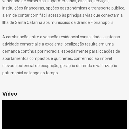
variedade de comércios, supermercados, escolas, serviços,
instituições financeiras, opções gastronômicas e transporte público,
além de contar com fácil acesso às principais vias que conectam a
Ilha de Santa Catarina aos municípios da Grande Florianópolis.
A combinação entre a vocação residencial consolidada, a intensa
atividade comercial e a excelente localização resulta em uma
demanda contínua por moradia, especialmente para locações de
apartamentos compactos e quitinetes, conferindo ao imóvel
elevado potencial de ocupação, geração de renda e valorização
patrimonial ao longo do tempo.
Vídeo