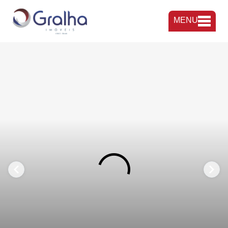
MENU
FAVORITOS
COMPARTILHAR