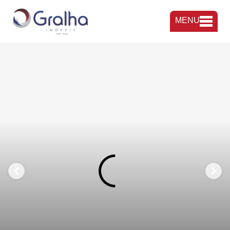
MENU
FAVORITOS
COMPARTILHAR