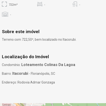
722m²
-
-
-
Sobre este imóvel
Terreno com 722,50², bem localizado no Itacorubi.
Localização do Imóvel
Loteamento Colinas Da Lagoa
Condomínio:
Itacorubi
Bairro:
- Florianópolis, SC
Endereço: Rodovia Admar Gonzaga