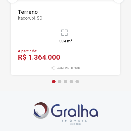
Terreno
Itacorubi, SC
534 m²
A partir de:
R$ 1.364.000
COMPARTILHAR