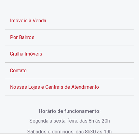
Imóveis à Venda
Por Bairros
Gralha Imóveis
Contato
Nossas Lojas e Centrais de Atendimento
Rua Alves de Brito, 285 - Centro - Florianópolis - SC
Horário de funcionamento:
(48) 3028-8383
Segunda a sexta-feira, das 8h às 20h
Sábados e domingos, das 8h30 às 19h