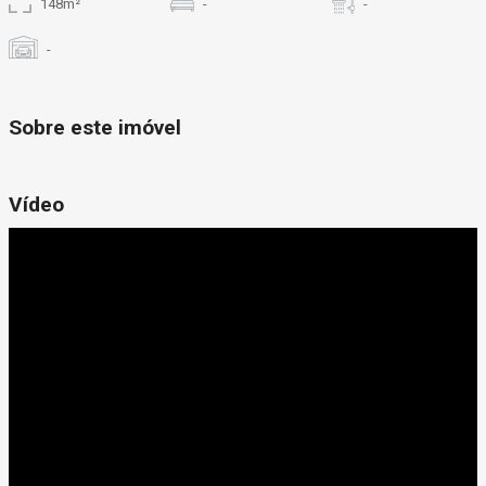
148m²
-
-
-
Sobre este imóvel
Vídeo