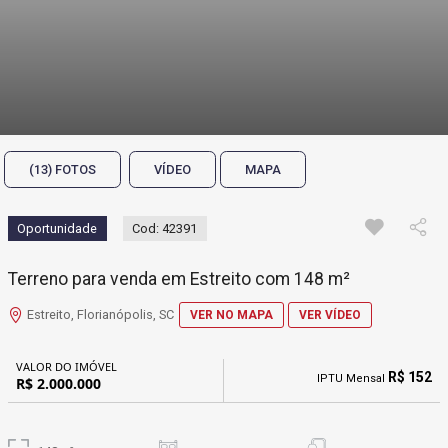
(13) FOTOS
VÍDEO
MAPA
Oportunidade
Cod: 42391
Terreno para venda em Estreito com 148 m²
Estreito, Florianópolis, SC
VER NO MAPA
VER VÍDEO
VALOR DO IMÓVEL
R$ 152
IPTU Mensal
R$ 2.000.000