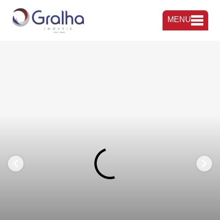
MENU
FAVORITOS
COMPARTILHAR