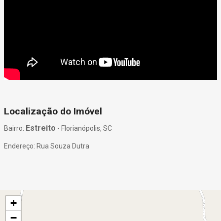
Localização do Imóvel
Estreito
Bairro:
- Florianópolis, SC
Endereço: Rua Souza Dutra
+
−