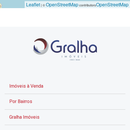
Leaflet
OpenStreetMap
OpenStreetMap
| ©
contributors
Imóveis à Venda
Por Bairros
Gralha Imóveis