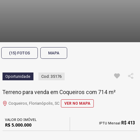
(15) FOTOS
MAPA
Oportunidade
Cod: 35176
Terreno para venda em Coqueiros com 714 m²
Coqueiros, Florianópolis, SC
VER NO MAPA
VALOR DO IMÓVEL
R$ 413
IPTU Mensal
R$ 5.000.000