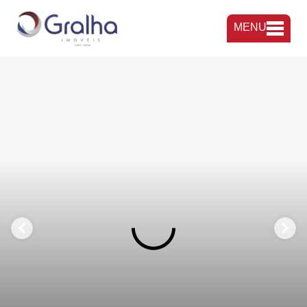
MENU
FAVORITOS
COMPARTILHAR