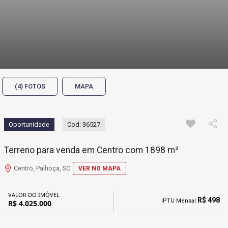
(4) FOTOS
MAPA
Oportunidade
Cod: 36527
Terreno para venda em Centro com 1898 m²
Centro, Palhoça, SC
VER NO MAPA
VALOR DO IMÓVEL
R$ 498
IPTU Mensal
R$ 4.025.000