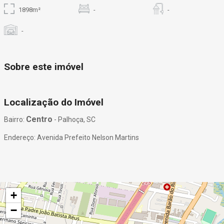
1898m²
-
-
-
Sobre este imóvel
Localização do Imóvel
Centro
Bairro:
- Palhoça, SC
Endereço: Avenida Prefeito Nelson Martins
+
−