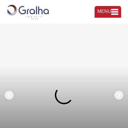
MENU
FAVORITOS
COMPARTILHAR