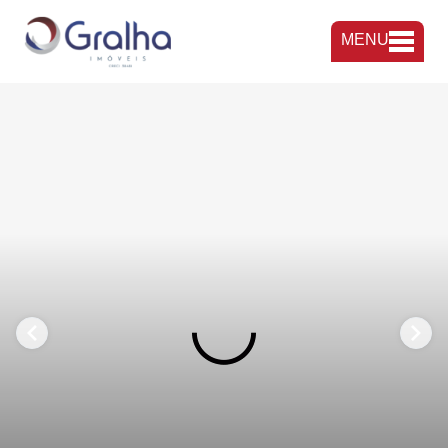
MENU
FAVORITOS
COMPARTILHAR