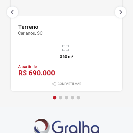
Terreno
Carianos, SC
360 m²
A partir de:
R$ 690.000
COMPARTILHAR