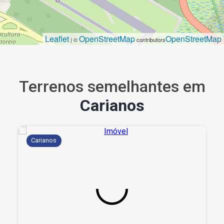
Leaflet
OpenStreetMap
OpenStreetMap
| ©
contributors
Terrenos semelhantes em
Carianos
Carianos