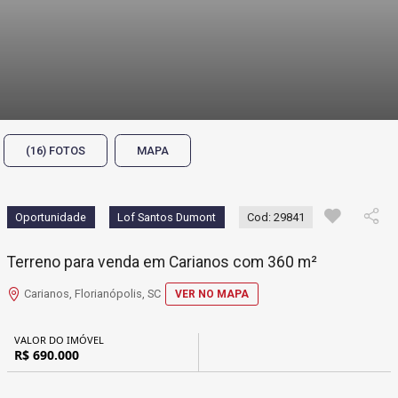
(16) FOTOS
MAPA
Oportunidade
Lof Santos Dumont
Cod: 29841
Terreno para venda em Carianos com 360 m²
Carianos, Florianópolis, SC
VER NO MAPA
VALOR DO IMÓVEL
R$ 690.000