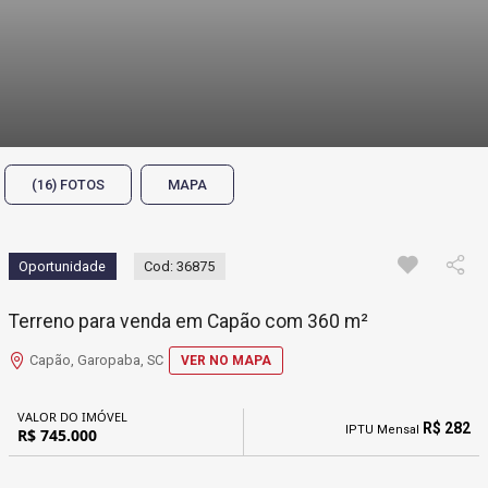
(16) FOTOS
MAPA
Oportunidade
Cod: 36875
Terreno para venda em Capão com 360 m²
Capão, Garopaba, SC
VER NO MAPA
VALOR DO IMÓVEL
R$ 282
IPTU Mensal
R$ 745.000