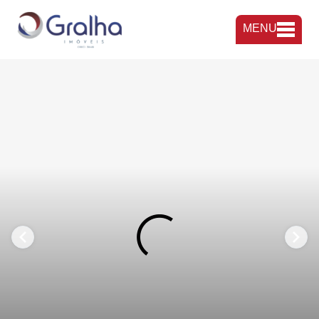
MENU
FAVORITOS
COMPARTILHAR