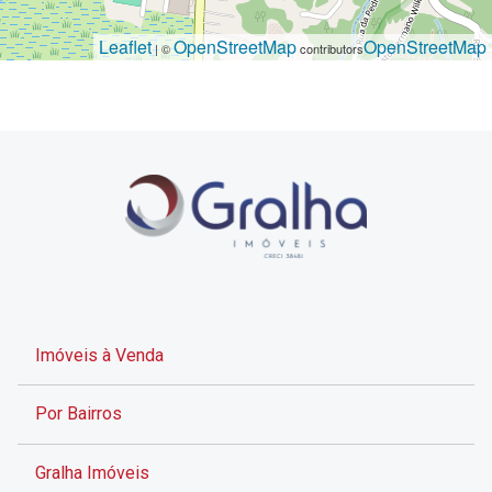
Leaflet
OpenStreetMap
OpenStreetMap
| ©
contributors
Imóveis à Venda
Por Bairros
Gralha Imóveis