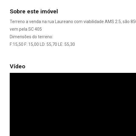
Sobre este imóvel
Terreno a venda na rua Laureano com viabilidade AMS 2.5, são 850
vem pela SC 405
Dimensões do terreno:
F:15,50 F: 15,00 LD: 55,70 LE: 55,30
Vídeo