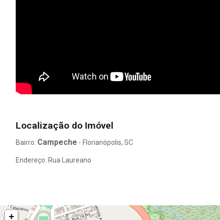
Localização do Imóvel
Campeche
Bairro:
- Florianópolis, SC
Endereço: Rua Laureano
+