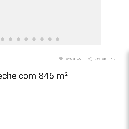
FAVORITOS
COMPARTILHAR
eche com 846 m²