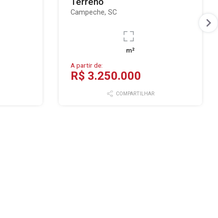
Terreno
Campeche, SC
m²
A partir de:
R$ 3.250.000
COMPARTILHAR