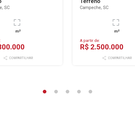
o
Terreno
e, SC
Campeche, SC
m²
m²
:
A partir de:
300.000
R$ 2.500.000
COMPARTILHAR
COMPARTILHAR