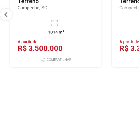
Terreno
Terren
Campeche, SC
Campech
1014 m²
A partir de:
A partir de
R$ 3.500.000
R$ 3.
COMPARTILHAR