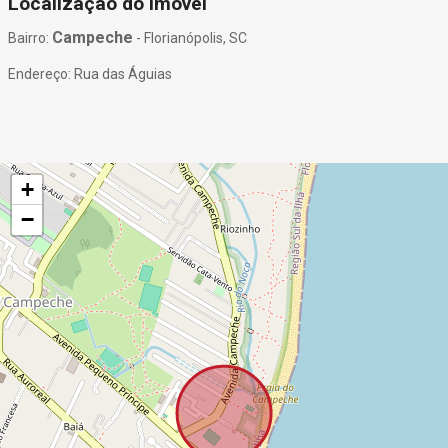
Localização do Imóvel
Campeche
Bairro:
- Florianópolis, SC
Endereço: Rua das Águias
+
−