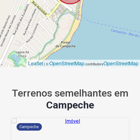
Leaflet
OpenStreetMap
OpenStreetMap
| ©
contributors
Terrenos semelhantes em
Campeche
Campeche