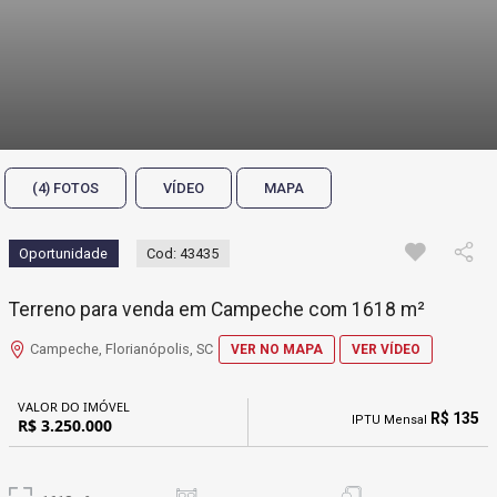
(4) FOTOS
VÍDEO
MAPA
Oportunidade
Cod: 43435
Terreno para venda em Campeche com 1618 m²
Campeche, Florianópolis, SC
VER NO MAPA
VER VÍDEO
VALOR DO IMÓVEL
R$ 135
IPTU Mensal
R$ 3.250.000