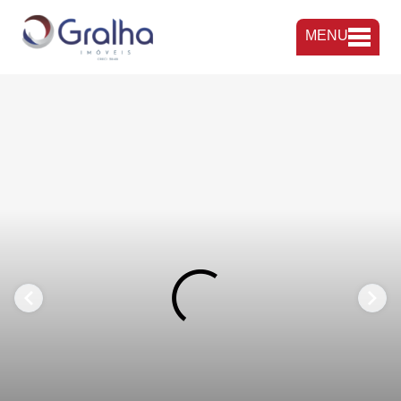
MENU
FAVORITOS
COMPARTILHAR