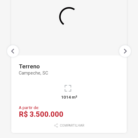
Terreno
Campeche, SC
1014 m²
A partir de:
R$ 3.500.000
COMPARTILHAR