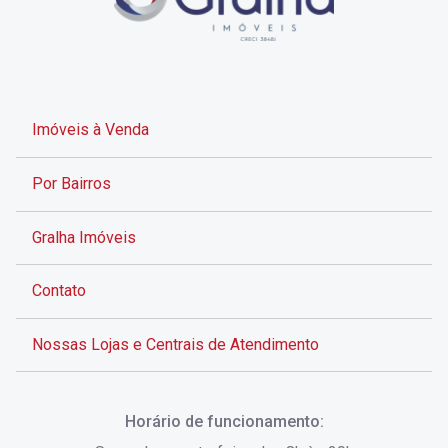
Imóveis à Venda
Por Bairros
Gralha Imóveis
Contato
Nossas Lojas e Centrais de Atendimento
Rua Alves de Brito, 285 - Centro - Florianópolis - SC
Horário de funcionamento:
(48) 3028-8383