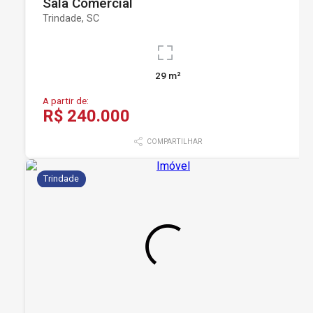
Sala Comercial
Trindade, SC
29 m²
A partir de:
R$ 240.000
COMPARTILHAR
Trindade