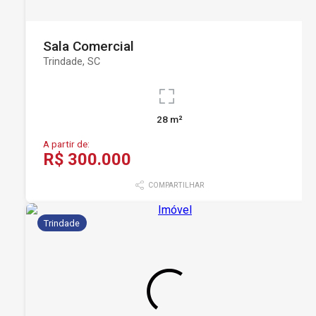
Sala Comercial
Trindade, SC
28 m²
A partir de:
R$ 300.000
COMPARTILHAR
Trindade