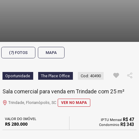
(7) FOTOS
MAPA
Oportunidade
The Place Office
Cod: 40490
Sala comercial para venda em Trindade com 25 m²
Trindade, Florianópolis, SC
VER NO MAPA
VALOR DO IMÓVEL
R$ 47
IPTU Mensal
R$ 280.000
R$ 343
Condomínio