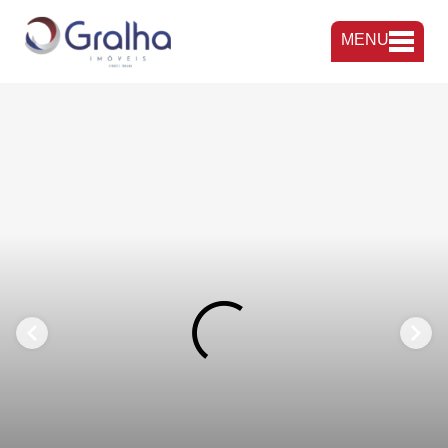
MENU
FAVORITOS
COMPARTILHAR