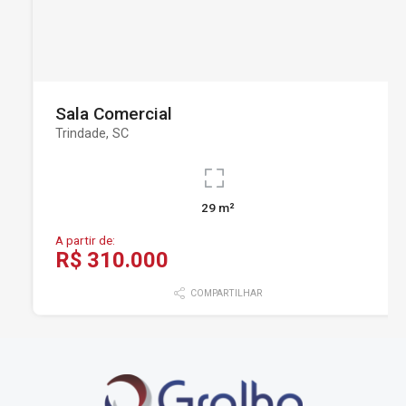
Sala Comercial
Trindade, SC
29 m²
A partir de:
R$ 310.000
COMPARTILHAR