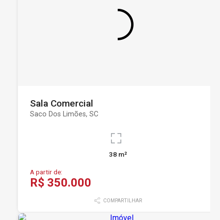
Sala Comercial
Saco Dos Limões, SC
38 m²
A partir de:
R$ 350.000
COMPARTILHAR