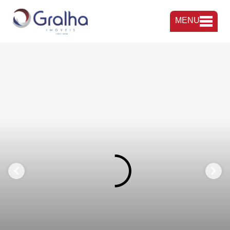
MENU
FAVORITOS
COMPARTILHAR