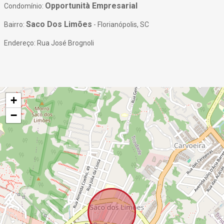
Opportunità Empresarial
Condomínio:
Saco Dos Limões
Bairro:
- Florianópolis, SC
Endereço: Rua José Brognoli
+
−