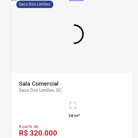
Saco Dos Limões
Sala Comercial
Saco Dos Limões, SC
38 m²
A partir de:
R$ 320.000