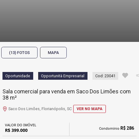
(13) FOTOS
MAPA
Oportunidade
Opportunità Empresarial
Cod: 23041
Sala comercial para venda em Saco Dos Limões com
38 m²
Saco Dos Limões, Florianópolis, SC
VER NO MAPA
VALOR DO IMÓVEL
R$ 286
Condomínio
R$ 399.000