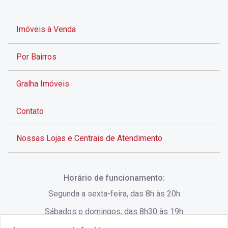
Imóveis à Venda
Por Bairros
Gralha Imóveis
Contato
Nossas Lojas e Centrais de Atendimento
Rua Alves de Brito, 285 - Centro - Florianópolis - SC
Horário de funcionamento:
(48) 3028-8383
Segunda a sexta-feira, das 8h às 20h
Sábados e domingos, das 8h30 às 19h