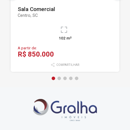
Sala Comercial
Centro, SC
102 m²
A partir de:
R$ 850.000
COMPARTILHAR