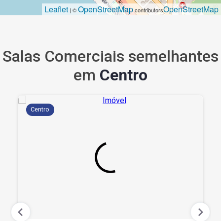
Leaflet
OpenStreetMap
OpenStreetMap
| ©
contributors
Salas Comerciais semelhantes
em
Centro
Centro