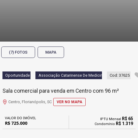
(7) FOTOS
MAPA
Oportunidade
Associação Catarinense De Medicina
Cod: 37625
Sala comercial para venda em Centro com 96 m²
Centro, Florianópolis, SC
VER NO MAPA
VALOR DO IMÓVEL
R$ 65
IPTU Mensal
R$ 725.000
R$ 1.319
Condomínio