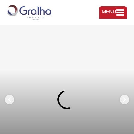
MENU
FAVORITOS
COMPARTILHAR