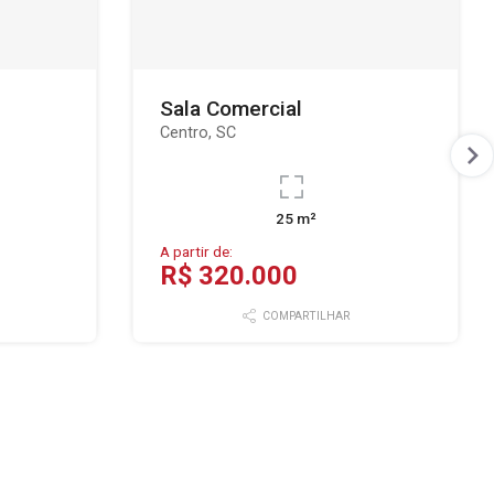
Sala Comercial
Centro, SC
25 m²
A partir de:
R$ 320.000
COMPARTILHAR