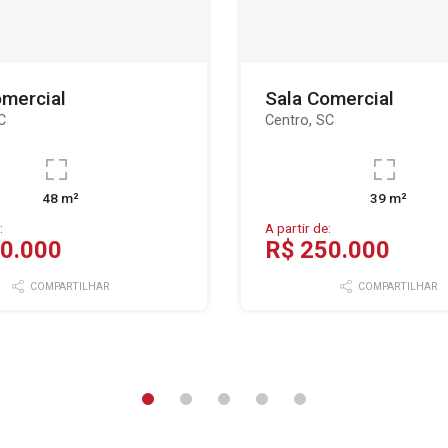
omercial
Sala Comercial
C
Centro, SC
48 m²
39 m²
:
A partir de:
0.000
R$ 250.000
COMPARTILHAR
COMPARTILHAR