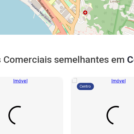
s Comerciais semelhantes em
C
Centro