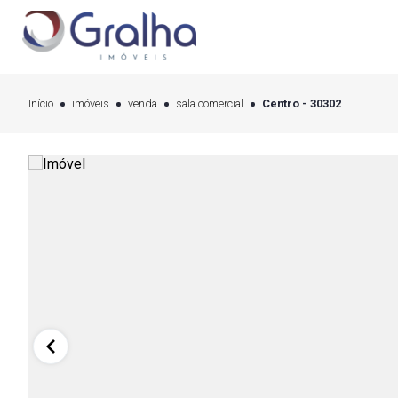
Início
imóveis
venda
sala comercial
Centro - 30302