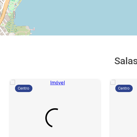
Sala
Centro
Centro