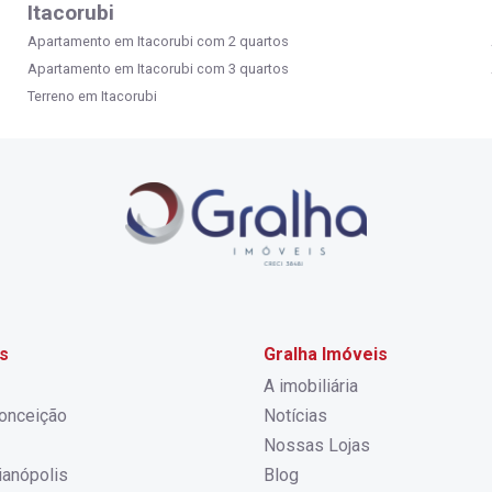
Itacorubi
Apartamento em Itacorubi com 2 quartos
Apartamento em Itacorubi com 3 quartos
Terreno em Itacorubi
s
Gralha Imóveis
A imobiliária
onceição
Notícias
Nossas Lojas
rianópolis
Blog