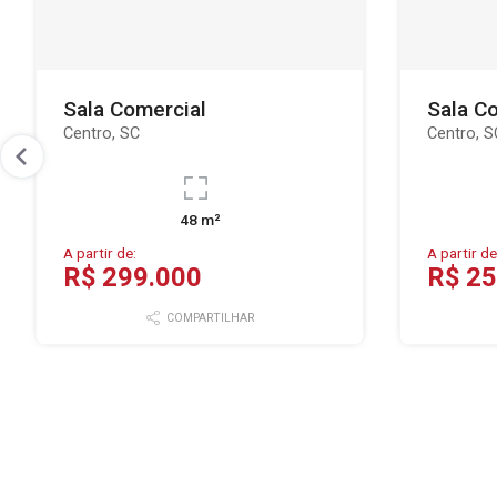
Sala Comercial
Sala C
Centro, SC
Centro, S
48 m²
A partir de:
A partir de
R$ 299.000
R$ 25
COMPARTILHAR