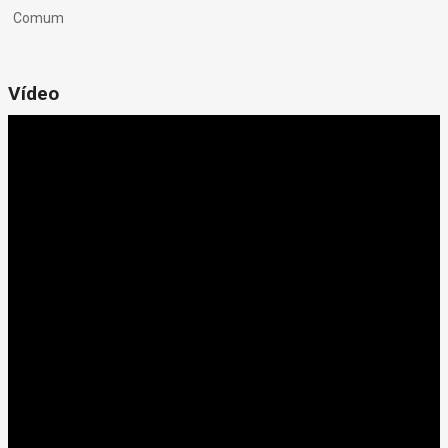
Comum
Vídeo