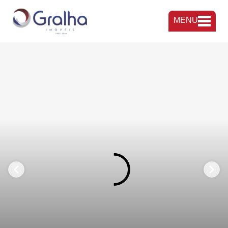
MENU
FAVORITOS
COMPARTILHAR