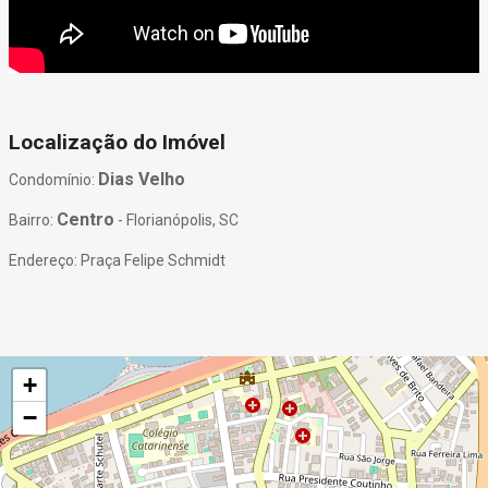
Localização do Imóvel
Dias Velho
Condomínio:
Centro
Bairro:
- Florianópolis, SC
Endereço: Praça Felipe Schmidt
+
−