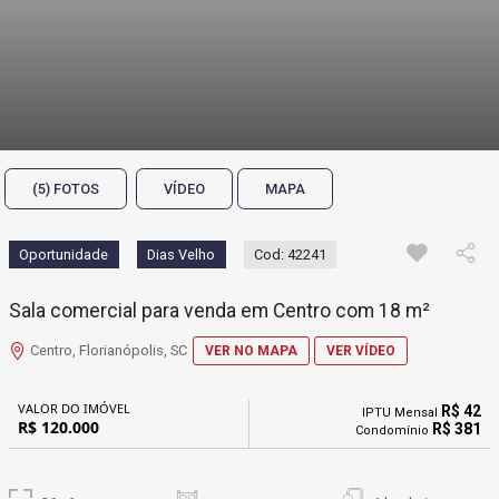
(5) FOTOS
VÍDEO
MAPA
Oportunidade
Dias Velho
Cod: 42241
Sala comercial para venda em Centro com 18 m²
Centro, Florianópolis, SC
VER NO MAPA
VER VÍDEO
VALOR DO IMÓVEL
R$ 42
IPTU Mensal
R$ 120.000
R$ 381
Condomínio