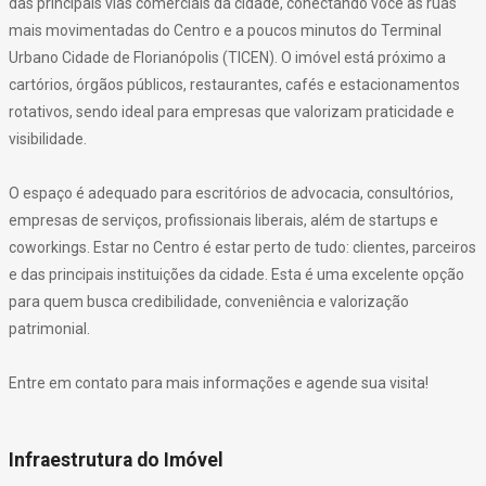
das principais vias comerciais da cidade, conectando você às ruas
mais movimentadas do Centro e a poucos minutos do Terminal
Urbano Cidade de Florianópolis (TICEN). O imóvel está próximo a
cartórios, órgãos públicos, restaurantes, cafés e estacionamentos
rotativos, sendo ideal para empresas que valorizam praticidade e
visibilidade.
O espaço é adequado para escritórios de advocacia, consultórios,
empresas de serviços, profissionais liberais, além de startups e
coworkings. Estar no Centro é estar perto de tudo: clientes, parceiros
e das principais instituições da cidade. Esta é uma excelente opção
para quem busca credibilidade, conveniência e valorização
patrimonial.
Entre em contato para mais informações e agende sua visita!
Infraestrutura do Imóvel