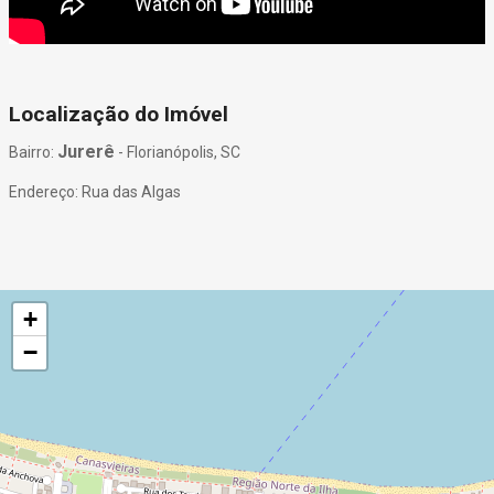
Localização do Imóvel
Jurerê
Bairro:
- Florianópolis, SC
Endereço: Rua das Algas
+
−