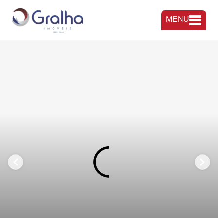
MENU
FAVORITOS
COMPARTILHAR