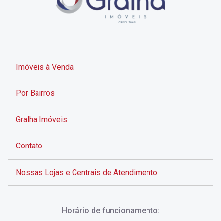
Imóveis à Venda
Por Bairros
Gralha Imóveis
Contato
Nossas Lojas e Centrais de Atendimento
Rua Alves de Brito, 285 - Centro - Florianópolis - SC
Horário de funcionamento:
(48) 3028-8383