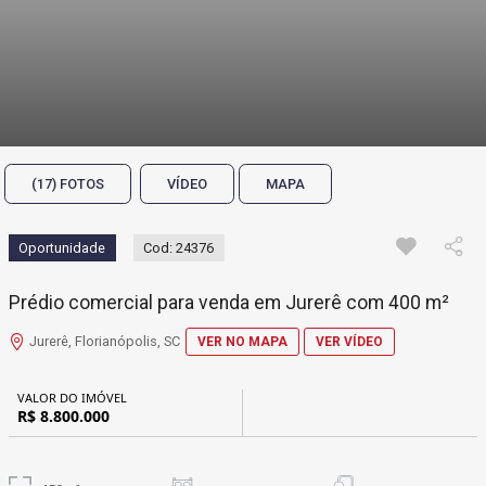
(17) FOTOS
VÍDEO
MAPA
Oportunidade
Cod: 24376
Prédio comercial para venda em Jurerê com 400 m²
Jurerê, Florianópolis, SC
VER NO MAPA
VER VÍDEO
VALOR DO IMÓVEL
R$ 8.800.000