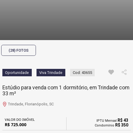
(28) FOTOS
Oportunidade
Viva Trindade
Cod: 43655
Estúdio para venda com 1 dormitório, em Trindade com
33 m²
Trindade, Florianópolis, SC
VALOR DO IMÓVEL
R$ 43
IPTU Mensal
R$ 725.000
R$ 350
Condomínio