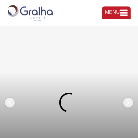
MENU
FAVORITOS
COMPARTILHAR